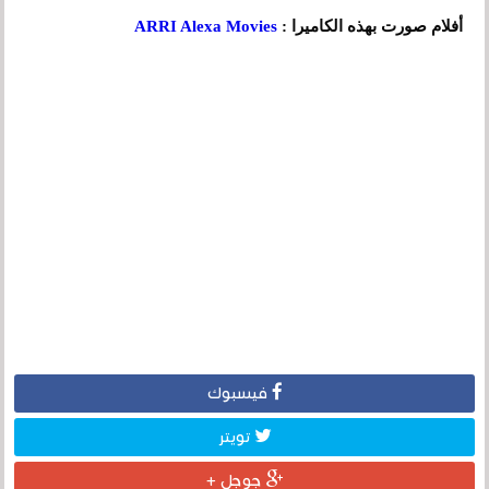
أفلام صورت بهذه الكاميرا :
ARRI Alexa Movies
فيسبوك
تويتر
جوجل +