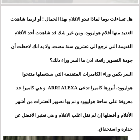
هل تساءلت يوما لماذا تبدو الافلام بهذا الجمال ! أو لربما شاهدت
العديد منها أفلام هوليوود، ومن غير شك قد شاهدت أحد الأفلام
القديمة التي ترجع الى عشرين سنة مضت، ولا بد انك لاحظت أن
جودة التصوير رائعة، اذن ما السر وراء ذلك؟
السر يكمن وراء الكاميرات المتقدمة التي يستعملها منتجوا
هوليوود، أبرزها كاميرا تدعى ARRI ALEXA و هي كاميرا جد
معروفة على ساحة هوليوود و تم بها تصوير العشرات من أشهر
الأفلام و أفضلها إن لم نقل اغلب الافلام و هي تعتبر الافضل عن
جدارة و استحقاق.