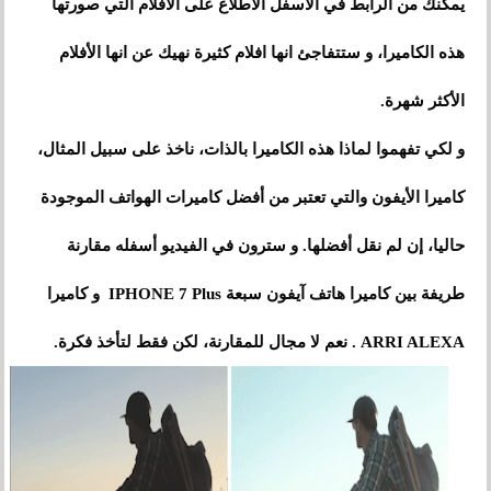
يمكنك من الرابط في الاسفل الاطلاع على الأفلام التي صورتها
هذه الكاميرا، و ستتفاجئ انها افلام كثيرة نهيك عن انها الأفلام
الأكثر شهرة.
و لكي تفهموا لماذا هذه الكاميرا بالذات، ناخذ على سبيل المثال،
كاميرا الأيفون والتي تعتبر من أفضل كاميرات الهواتف الموجودة
حاليا، إن لم نقل أفضلها. و سترون في الفيديو أسفله مقارنة
طريفة بين كاميرا هاتف آيفون سبعة IPHONE 7 Plus و كاميرا
ARRI ALEXA . نعم لا مجال للمقارنة، لكن فقط لتأخذ فكرة.