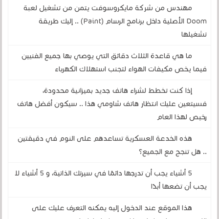
مهندس من شركة مايكروسوفت يتمن من تشغيل لعبة
Doom الأصلية داخل برنامج الرسام (Paint) .. إليك طريقة
تشغيلها
ما هي قاعدة الثلاث دقائق التي يوصي بها جميع الفنيين
فيما يخص مكيفات الهواء لتجنب استهلاك الكهرباء
إذا كنت تخطط لشراء هاتف جديد بميزانية محدودة،
فسيتعين عليك انتظار هاتف شاومي هذا .. سيكون أفضل هاتف
رخيص لهذا العام
هذه الخدعة العسكرية تساعدهم على النوم في دقيقتين
.. هل تنجح مع الجميع؟
5 أشياء يجب أن تدرجها دائمًا في سيرتك الذاتية، و 5 أشياء لا
يجب أن تضعها أبدًا
هذا الموقع عند الدخول إليه يمكنه التعرف عليك على