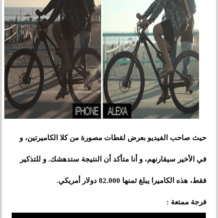
حيث صاحب الفيديو بعرض لقطات مصورة من كلا الكاميرتين، و
في الأخير سيقارنهم، و أنا متأكد أن النتيجة ستدهشك. و للتذكير
فقط، هذه الكاميرا يبلغ ثمنها 82.000 دولار أمريكي.
فرجة ممتعة :