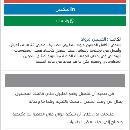
لينكدين
واتساب
الكاتب :
الحسين مزواد
إسمي الكامل الحسين مزواد ، مغربي الجنسية ، عمري 42 سنة ، أعيش
وأعمل في برشلونة بإسبانيا ، حيث أشتغل كأستاذ قسم المعلوميات
الإبتدائي في إحدى الجمعيات الخاصة ببرشلونة أعشق التدوين
المعلوماتي ومهتم بكل ما هو جديد في عالم التقنية
قد يهمك أيضا :
هل صحيح أن تفعيل وضع الطيران على هاتفك المحمول
يقلل من وقت الشحن .. قمت بالتجربة وهذا ما وجدته
علامات تدل على أن شبكة الواي فاي الخاصة بك مكتظة
وتحتاج إلى إجراء بعض التغييرات