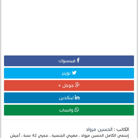
فيسبوك
تويتر
جوجل +
لينكدين
واتساب
الكاتب :
الحسين مزواد
إسمي الكامل الحسين مزواد ، مغربي الجنسية ، عمري 42 سنة ، أعيش