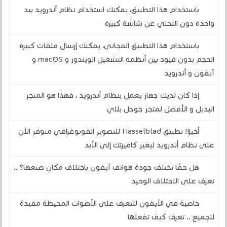
باستخدام هذا التطبيق، يمكنك استخدام نظام أندرويد بيد
واحدة دون التخلي عن شاشة كبيرة
باستخدام هذا التطبيق المجاني، يمكنك إرسال ملفات كبيرة
الحجم بدون قيود بين أنظمة التشغيل الويندوز و macOS و
آيفون و أندرويد
إذا كان لديك جهاز يعمل بنظام أندرويد ، فهذا هو المتجر
البديل و الأفضل لمتجر جوجل بلاي
أخيرًا! تطبيق Hasselblad للتصوير الفوتوغرافي متوفر الآن
على نظام أندرويد ليغير كاميرتك إلى الأبد
هل حقًا تختلف جودة هواتف آيفون باختلاف مكان صنعها؟ ..
تعرف على الاختلاف الوحيد
خاصية في الآيفون للتعرف على الأصوات المحيطة مفيدة
للجميع .. تعرف كيف تفعلها