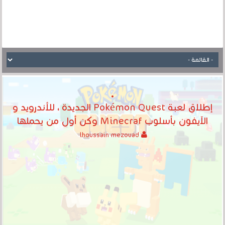
إطلاق لعبة Pokémon Quest الجديدة ، للأندرويد و
الآيفون بأسلوب Minecraf وكن أول من يحملها
lhoussain mezouad