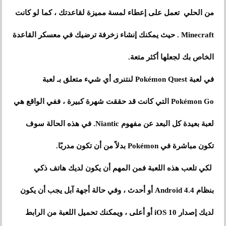
من الحلي تعمل على إعطاء لمسة مميزة لقاعدتك ، كما لو كانت
Minecraft . حيث يمكنك إنشاء زخرفة ترضيك في معسكر القاعدة
الخاص بك لجعلها أكثر متعة.
في لعبة Pokémon Quest لنتنرى أي شيء متعلق بـ لعبة
Pokémon Go التي كانت قد حققت شهرة كبيرة ، ففي الواقع هي
لعبة بعيدة كل البعد عن مفهوم Niantic. في هذه الحالة سوف
تكون مباشرة في Pokémon بدلاً من أن تكون مدربًا.
لكي تلعب هذه اللعبة فمن المهم أن يكون لديك هاتف ذكي
بنظام Android 4.4 أو أحدث ، وفي حالة أجهة آبل يجب أن يكون
لديك إصدار iOS 10 أو أعلى ، ويمكنك تحميل اللعبة من الرابط