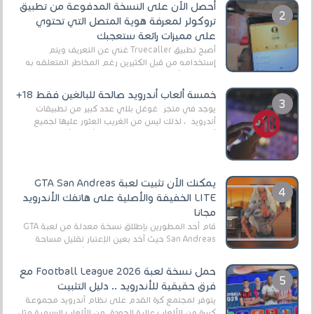
أحصل الآن على النسخة المدفوعة من تطبيق
تروكولر لمعرفة هوية المتصل التي تحتوي
على مميزات رائعة ستعجبك
أصبح تطبيق Truecaller غني عن التعريف ويتم
إستخدامه من قبل الكثيرين رغم المخاطر المتعلقه به
وذلك من أجل التخلص من المضايقات الكثيرة في
العال...
خمسة ألعاب أندرويد صالحة للبالغين فقط 18+
يوجد في متجر غوغل بلاي عدد كبير من تطبيقات
أندرويد ، لذلك ليس من الغريب العثور عليها لجميع
أنواع الجماهير. هذه المرة نقدم 5 ألعاب أند...
يمكنك الآن تثبيت لعبة GTA San Andreas
LITE الخفيفة والأصلية على هاتفك الأندرويد
مجانا
قام أحد المطورين بإطلاق نسخة معدلة من لعبة GTA
San Andreas حيث أخد بعين الإعتبار تقليل مساحة
اللعبة وجعلها خفيفة LITE لهواتف الأندرويد ، وق...
حمل نسخة لعبة Football League 2026 مع
فرق حقيقية للأندرويد .. دليل التثبيت
يتوفر لمجتمع كرة القدم على نظام أندرويد مجموعة
كبيرة من الألعاب عالية الجودة. من الألعاب الرسمية مثل