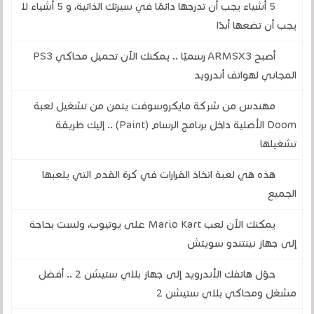
5 أشياء يجب أن تدرجها دائمًا في سيرتك الذاتية، و 5 أشياء لا
يجب أن تضعها أبدًا
أصبح ARMSX3 رسميًا .. يمكنك الآن تحميل محاكي PS3
المجاني لهواتف أندرويد
مهندس من شركة مايكروسوفت يتمن من تشغيل لعبة
Doom الأصلية داخل برنامج الرسام (Paint) .. إليك طريقة
تشغيلها
هذه هي لعبة اتخاذ القرارات في كرة القدم التي يلعبها
الجميع
يمكنك الآن لعب Mario Kart على يوتيوب، ولست بحاجة
إلى جهاز نينتندو سويتش
حوّل هاتفك الأندرويد إلى جهاز بلاي ستيشن 2 .. أفضل
مشغل ومحاكي بلاي ستيشن 2