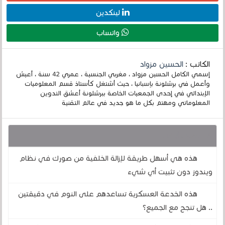
لينكدين
واتساب
الكاتب :
الحسين مزواد
إسمي الكامل الحسين مزواد ، مغربي الجنسية ، عمري 42 سنة ، أعيش
وأعمل في برشلونة بإسبانيا ، حيث أشتغل كأستاذ قسم المعلوميات
الإبتدائي في إحدى الجمعيات الخاصة ببرشلونة أعشق التدوين
المعلوماتي ومهتم بكل ما هو جديد في عالم التقنية
قد يهمك أيضا :
هذه هي أسهل طريقة لإزالة الخلفية من صورك في نظام
ويندوز دون تثبيت أي شيء
هذه الخدعة العسكرية تساعدهم على النوم في دقيقتين
.. هل تنجح مع الجميع؟