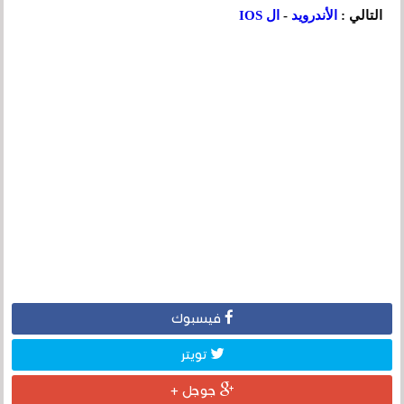
التالي :
الأندرويد
-
ال IOS
فيسبوك
تويتر
جوجل +