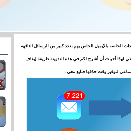
دات الخاصة بالإيميل الخاص بهم بعدد كبير من الرسائل التافهة
عي لهذا أحببت أن أشرح لكم في هذه التدوينة طريقة إيقاف
ماعي لتوفير وقت حذفها فتابع معي .