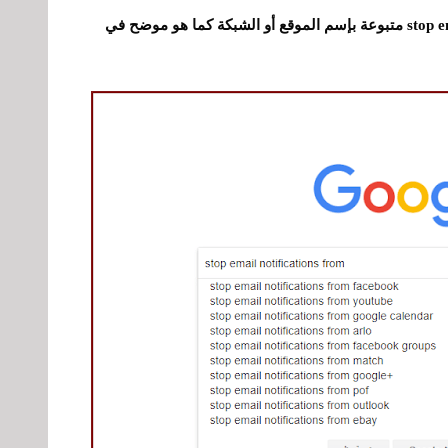
في محرك البحث جوجل : stop email notifications from متبوعة بإسم الموقع أو الشبكة كما هو موضح في