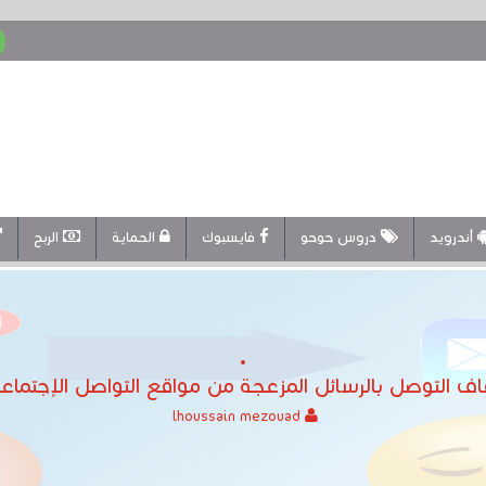
أندرويد
دروس حوحو
فايسبوك
الحماية
الربح
ف التوصل بالرسائل المزعجة من مواقع التواصل الإجتما
lhoussain mezouad