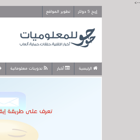
-->
إربح 5 دولار
تطوير المواقع
الرئيسية
أخبار
تدوينات معلوماتية
تعرف على طريقة إيقا