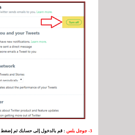
3- جوجل بلس
: قم بالدخول إلى حسابك ثم إضغط ع