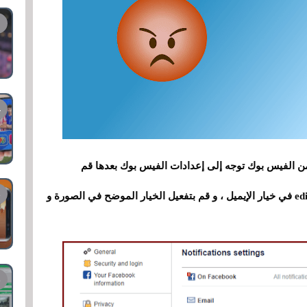
 الفيس بوك توجه إلى إعدادات الفيس بوك بعدها قم
بالضغط على خيار Notifications ، ثم إضغط على edit في خيار الإيميل ، و قم بتفعيل الخيار الموضح في الصورة و