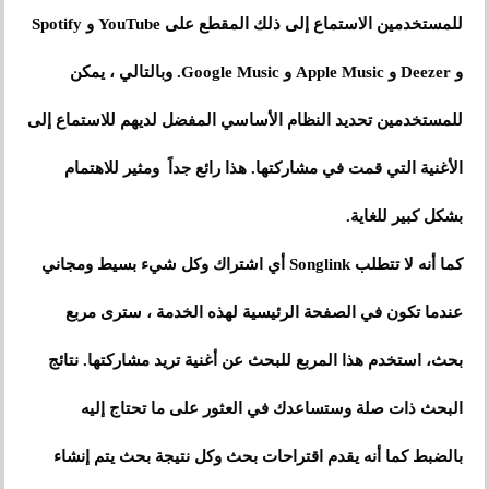
للمستخدمين الاستماع إلى ذلك المقطع على YouTube و Spotify
و Deezer و Apple Music و Google Music. وبالتالي ، يمكن
للمستخدمين تحديد النظام الأساسي المفضل لديهم للاستماع إلى
الأغنية التي قمت في مشاركتها. هذا رائع جداً ومثير للاهتمام
بشكل كبير للغاية.
كما أنه لا تتطلب Songlink أي اشتراك وكل شيء بسيط ومجاني
عندما تكون في الصفحة الرئيسية لهذه الخدمة ، سترى مربع
بحث، استخدم هذا المربع للبحث عن أغنية تريد مشاركتها. نتائج
البحث ذات صلة وستساعدك في العثور على ما تحتاج إليه
بالضبط كما أنه يقدم اقتراحات بحث وكل نتيجة بحث يتم إنشاء