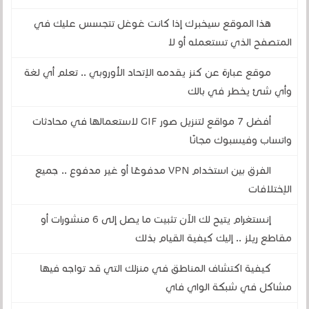
هذا الموقع سيخبرك إذا كانت غوغل تتجسس عليك في
المتصفح الذي تستعمله أو لا
موقع عبارة عن كنز يقدمه الإتحاد الأوروبي .. تعلم أي لغة
وأي شئ يخطر في بالك
أفضل 7 مواقع لتنزيل صور GIF لاستعمالها في محادثات
واتساب وفيسبوك مجانًا
الفرق بين استخدام VPN مدفوعًا أو غير مدفوع .. جميع
الإختلافات
إنستغرام يتيح لك الآن تثبيت ما يصل إلى 6 منشورات أو
مقاطع ريلز .. إليك كيفية القيام بذلك
كيفية اكتشاف المناطق في منزلك التي قد تواجه فيها
مشاكل في شبكة الواي فاي