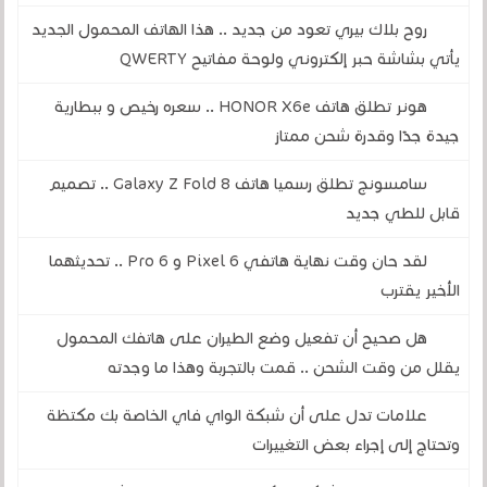
روح بلاك بيري تعود من جديد .. هذا الهاتف المحمول الجديد
يأتي بشاشة حبر إلكتروني ولوحة مفاتيح QWERTY
هونر تطلق هاتف HONOR X6e .. سعره رخيص و ببطارية
جيدة جدًا وقدرة شحن ممتاز
سامسونج تطلق رسميا هاتف Galaxy Z Fold 8 .. تصميم
قابل للطي جديد
لقد حان وقت نهاية هاتفي Pixel 6 و 6 Pro .. تحديثهما
الأخير يقترب
هل صحيح أن تفعيل وضع الطيران على هاتفك المحمول
يقلل من وقت الشحن .. قمت بالتجربة وهذا ما وجدته
علامات تدل على أن شبكة الواي فاي الخاصة بك مكتظة
وتحتاج إلى إجراء بعض التغييرات