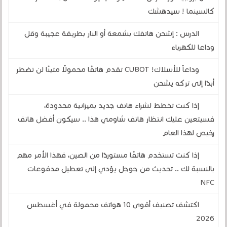
كالسينما ! سيدهشك
الدرس : إشحن هاتفك بشمعة أو النار بطريقة عجيبة وقل
وداعا للكهرباء
وداعاً للأسلاك! CUBOT تقدم هاتفًا محمولًا متينًا لن تضطر
أبدًا إلى تركه يشحن
إذا كنت تخطط لشراء هاتف جديد بميزانية محدودة،
فسيتعين عليك انتظار هاتف شاومي هذا .. سيكون أفضل هاتف
رخيص لهذا العام
إذا كنت تستخدم هاتفًا مستوردًا من الصين، فهذا الأمر مهم
بالنسبة لك .. تحديث من جوجل يؤدي إلى تعطيل مدفوعات
NFC
اكتشف تصنيف أقوى 10 هواتف محمولة في أغسطس
2026