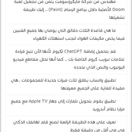
مهندس من شركة مايكروسوفت يتمن من تشغيل لعبة
Doom الأصلية داخل برنامج الرسام (Paint) .. إليك طريقة
تشغيلها
ما هي قاعدة الثلاث دقائق التي يوصي بها جميع الفنيين
فيما يخص مكيفات الهواء لتجنب استهلاك الكهرباء
قم بتحميل إضافة ChatGPT لكروم لأنها الآن تتيح قراءة
علامات تبويب كروم الخاصة بك .. كما أنها تحلل مقاطع فيديو
اليوتيوب والنص الذي تحدده
تطبيق واتساب يطلق ثلاث ميزات جديدة للمجموعات ..هي
مفيدة للغاية على الجميع معرفتها
تطبيق يقوم بتحويل تلفازك إلى جهاز Apple TV مع جميع
مزايا نظام أندرويد
تعرف على هذه الطريقة الرائعة لصنع قلم لهاتفك الذكي
في في أقل من دقيقة فقط