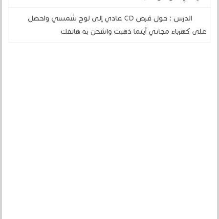
الدرس : حول قرص CD عادي إلى لوح شمسي واحصل
على كهرباء مجاني أينما ذهبت واشحن به هاتفك