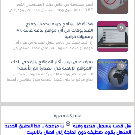
أصبح مجموعة من الناس مؤخر ا يستعملون القمر
Astra 19.1°E شرق وذلك بسبب أن هذا الأخير يتوفرعلى
قنوات مميزة جدا تنقل العديد من البرامج اله...
هذا أفضل برنامج جربته لتحميل جميع
الفيديوهات من أي مواقع بدقة عالية 4K
ومميزات خرافية
إذا كنت تبحث عن برنامج لتنزيل الفيديو من على أي
موقع أو منصة، فسوف تعثر على عدد لا منتهي من
الروابط الخاصة بالبرامج والتطبيقات في هذا المج...
تعرف على ترتيب أكثر المواقع زيارة في بلدك
"المواقع الإباحية في الصدارة مع الأسف"
السلام عليكم ورحمة الله وبركاته معروف أنه يقاس
نجاح موقع ما على شبكة الأنترنت بعدة مقاييس ، أهمها
عداد الزائرين للموقع، ويتم معرفة ذلك في...
مشاركة مميزة
هل قمت بتسجيل فيديو وفيه أصوت مزعجة .. هذا التطبيق الجديد
المذهل يقوم بتنظيفه دون الحاجة إلى اتصال بالإنترنت