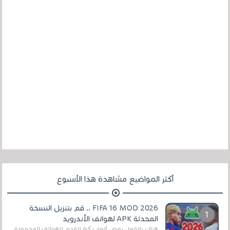
أكثر المواضيع مشاهدة هذا الأسبوع
FIFA 16 MOD 2026 .. قم بتنزيل النسخة
المحدثة APK لهواتف الأندرويد
هناك بالفعل بعض ألعاب كرة القدم للهواتف المحمولة