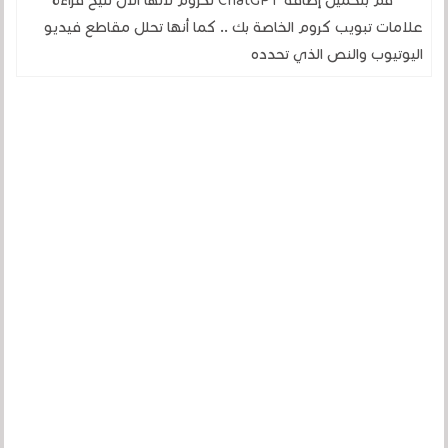
قم بتحميل إضافة ChatGPT لكروم لأنها الآن تتيح قراءة
علامات تبويب كروم الخاصة بك .. كما أنها تحلل مقاطع فيديو
اليوتيوب والنص الذي تحدده