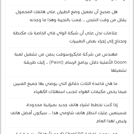
هل صحيح أن تفعيل وضع الطيران على هاتفك المحمول
يقلل من وقت الشحن .. قمت بالتجربة وهذا ما وجدته
علامات تدل على أن شبكة الواي فاي الخاصة بك مكتظة
وتحتاج إلى إجراء بعض التغييرات
مهندس من شركة مايكروسوفت يتمن من تشغيل لعبة
Doom الأصلية داخل برنامج الرسام (Paint) .. إليك طريقة
تشغيلها
ما هي قاعدة الثلاث دقائق التي يوصي بها جميع الفنيين
فيما يخص مكيفات الهواء لتجنب استهلاك الكهرباء
إذا كنت تخطط لشراء هاتف جديد بميزانية محدودة،
فسيتعين عليك انتظار هاتف شاومي هذا .. سيكون أفضل هاتف
رخيص لهذا العام