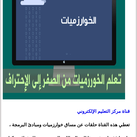
قناة مركز التعليم الإلكتروني
تعطي هذه القناة حلقات عن مساق خوارزميات ومبادئ البرمجة ،