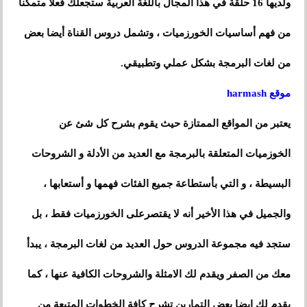
ولديها 16 حلقة في هذا المجال باللغة العربية ستجعلك فعلا متمكنا
من فهم أساسيات الخورزميات ، وتشمل دروس القناة أيضا بعض
من لغات البرمجة بشكل عملي وتطبيقي.
موقع harmash
يعتبر من المواقع الممتازة حيث يقوم بشرح كل شئ عن
الخوزميات المتعلقة بالبرمجة مع العديد من الأدلة و الشروحات
البسيطة
،
و التي بأستطاعة جميع الفئات فهمها و أستعابها
،
والجميل في هذا الأخير أنه لا يقتصرعلى الخورزميات فقط
،
بل
ستجد فيه مجموعة الدروس حول العديد من لغات البرمجة ، يبدأ
معك من الصفر ويقدم لك الامثلة والشروحات الكافية عنها
،
كما
يقدم لك ايضا بعض التمارين تشرح كافة الخطوات المتبعة من