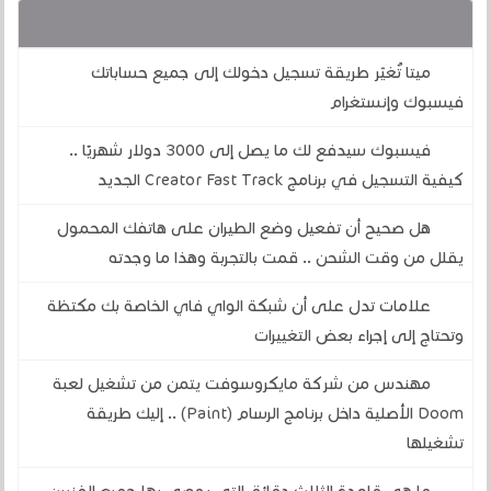
قد يهمك أيضا :
ميتا تُغيّر طريقة تسجيل دخولك إلى جميع حساباتك
فيسبوك وإنستغرام
فيسبوك سيدفع لك ما يصل إلى 3000 دولار شهريًا ..
كيفية التسجيل في برنامج Creator Fast Track الجديد
هل صحيح أن تفعيل وضع الطيران على هاتفك المحمول
يقلل من وقت الشحن .. قمت بالتجربة وهذا ما وجدته
علامات تدل على أن شبكة الواي فاي الخاصة بك مكتظة
وتحتاج إلى إجراء بعض التغييرات
مهندس من شركة مايكروسوفت يتمن من تشغيل لعبة
Doom الأصلية داخل برنامج الرسام (Paint) .. إليك طريقة
تشغيلها