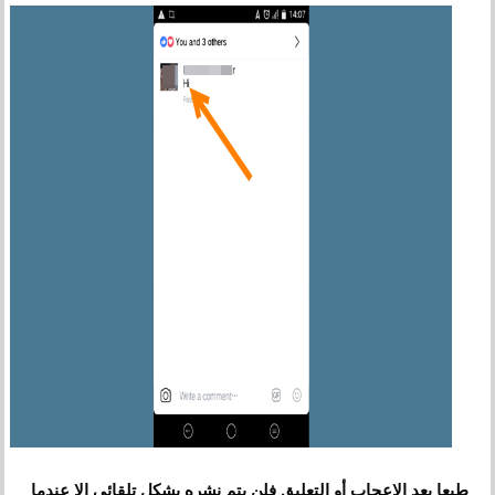
طبعا بعد الإعجاب أو التعليق فلن يتم نشره بشكل تلقائي إلا عندما