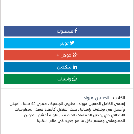
فيسبوك
تويتر
جوجل +
لينكدين
واتساب
الكاتب :
الحسين مزواد
إسمي الكامل الحسين مزواد ، مغربي الجنسية ، عمري 42 سنة ، أعيش
وأعمل في برشلونة بإسبانيا ، حيث أشتغل كأستاذ قسم المعلوميات
الإبتدائي في إحدى الجمعيات الخاصة ببرشلونة أعشق التدوين
المعلوماتي ومهتم بكل ما هو جديد في عالم التقنية