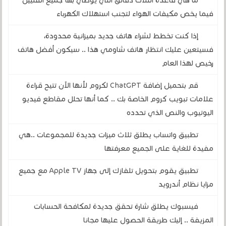
ما هي قاعدة الثلاث دقائق التي يوصي بها جميع الفنيين
فيما يخص مكيفات الهواء لتجنب استهلاك الكهرباء
إذا كنت تخطط لشراء هاتف جديد بميزانية محدودة،
فسيتعين عليك انتظار هاتف شاومي هذا .. سيكون أفضل هاتف
رخيص لهذا العام
قم بتحميل إضافة ChatGPT لكروم لأنها الآن تتيح قراءة
علامات تبويب كروم الخاصة بك .. كما أنها تحلل مقاطع فيديو
اليوتيوب والنص الذي تحدده
تطبيق واتساب يطلق ثلاث ميزات جديدة للمجموعات ..هي
مفيدة للغاية على الجميع معرفتها
تطبيق يقوم بتحويل تلفازك إلى جهاز Apple TV مع جميع
مزايا نظام أندرويد
فيسبوك يطلق شارة تحقق جديدة لمكافحة الحسابات
المزيفة .. إليك طريقة الحصول عليها مجانا