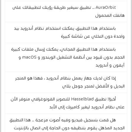
AuraOrbit .. تطبيق سيغير طريقة رؤيتك لتطبيقاتك على
هاتفك المحمول
باستخدام هذا التطبيق، يمكنك استخدام نظام أندرويد بيد
واحدة دون التخلي عن شاشة كبيرة
باستخدام هذا التطبيق المجاني، يمكنك إرسال ملفات كبيرة
الحجم بدون قيود بين أنظمة التشغيل الويندوز و macOS و
آيفون و أندرويد
إذا كان لديك جهاز يعمل بنظام أندرويد ، فهذا هو المتجر
البديل و الأفضل لمتجر جوجل بلاي
أخيرًا! تطبيق Hasselblad للتصوير الفوتوغرافي متوفر الآن
على نظام أندرويد ليغير كاميرتك إلى الأبد
هل قمت بتسجيل فيديو وفيه أصوت مزعجة .. هذا التطبيق
الجديد المذهل يقوم بتنظيفه دون الحاجة إلى اتصال بالإنترنت