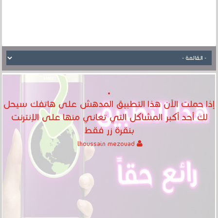
إذا حملت الآن هذا التطبيق المدهش على هاتفك سيحل
لك أحد أكبر المشاكل التي تعاني منها على الإنترنت
بنقرة زر فقط‎
lhoussain mezouad