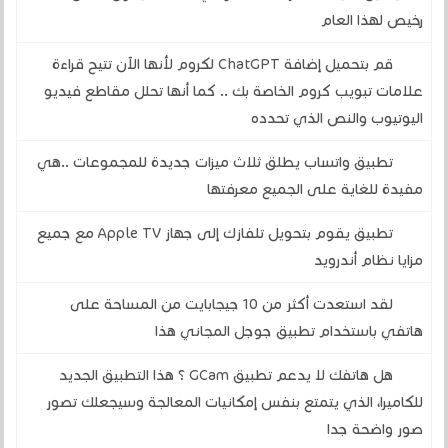
رخيص لهذا العام
قم بتحميل إضافة ChatGPT لكروم لأنها الآن تتيح قراءة
علامات تبويب كروم الخاصة بك .. كما أنها تحلل مقاطع فيديو
اليوتيوب والنص الذي تحدده
تطبيق واتساب يطلق ثلاث ميزات جديدة للمجموعات ..هي
مفيدة للغاية على الجميع معرفتها
تطبيق يقوم بتحويل تلفازك إلى جهاز Apple TV مع جميع
مزايا نظام أندرويد
لقد استعدت أكثر من 10 جيجابايت من المساحة على
هاتفي باستخدام تطبيق جوجل المجاني هذا
هل هاتفك لا يدعم تطبيق GCam ؟ هذا التطبيق الجديد
للكاميرا، الذي يتمتع بنفس إمكانيات المعالجة وسيجعلك تصور
صور واضحة جدا