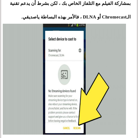
بمشاركة الفيلم مع التلفاز الخاص بك ، لكن بشرط أن يدعم تقنية
الـChromecast أو DLNA ، فالأمر بهذه البساطة ياصديقي.