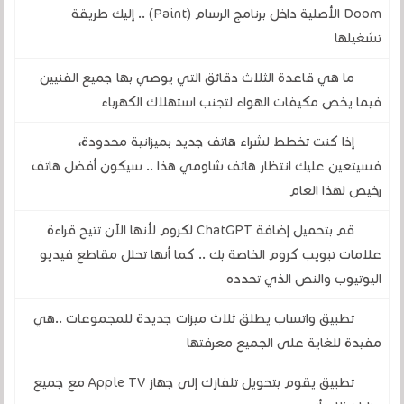
Doom الأصلية داخل برنامج الرسام (Paint) .. إليك طريقة
تشغيلها
ما هي قاعدة الثلاث دقائق التي يوصي بها جميع الفنيين
فيما يخص مكيفات الهواء لتجنب استهلاك الكهرباء
إذا كنت تخطط لشراء هاتف جديد بميزانية محدودة،
فسيتعين عليك انتظار هاتف شاومي هذا .. سيكون أفضل هاتف
رخيص لهذا العام
قم بتحميل إضافة ChatGPT لكروم لأنها الآن تتيح قراءة
علامات تبويب كروم الخاصة بك .. كما أنها تحلل مقاطع فيديو
اليوتيوب والنص الذي تحدده
تطبيق واتساب يطلق ثلاث ميزات جديدة للمجموعات ..هي
مفيدة للغاية على الجميع معرفتها
تطبيق يقوم بتحويل تلفازك إلى جهاز Apple TV مع جميع