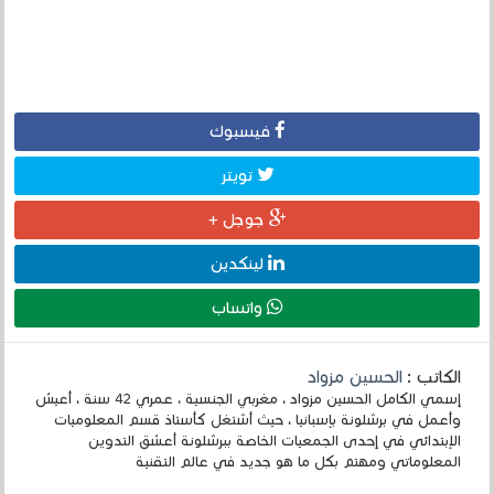
فيسبوك
تويتر
جوجل +
لينكدين
واتساب
الكاتب :
الحسين مزواد
إسمي الكامل الحسين مزواد ، مغربي الجنسية ، عمري 42 سنة ، أعيش
وأعمل في برشلونة بإسبانيا ، حيث أشتغل كأستاذ قسم المعلوميات
الإبتدائي في إحدى الجمعيات الخاصة ببرشلونة أعشق التدوين
المعلوماتي ومهتم بكل ما هو جديد في عالم التقنية