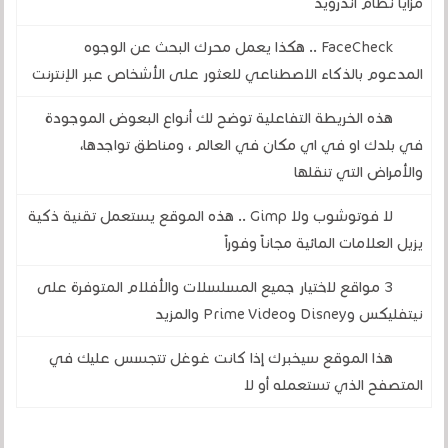
مزايا نظام أندرويد
FaceCheck .. هكذا يعمل محرك البحث عن الوجوه
المدعوم بالذكاء الاصطناعي للعثور على الأشخاص عبر الإنترنت
هذه الخريطة التفاعلية توضح لك أنواع البعوض الموجودة
في بلدك او في اي مكان في العالم ، ومناطق تواجدها،
والأمراض التي تنقلها
لا فوتوشوب ولا Gimp .. هذه الموقع يستعمل تقنية ذكية
يزيل العلامات المائية مجاناً وفوراً
3 مواقع لاختيار جميع المسلسلات والأفلام المتوفرة على
نيتفليكس وDisney وPrime Video والمزيد
هذا الموقع سيخبرك إذا كانت غوغل تتجسس عليك في
المتصفح الذي تستعمله أو لا