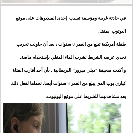
في حادثة غريبة ومؤسفة تسبب إحدى الفيديوهات على موقع
اليوتوب بمقتل
طفلة أمريكية تبلغ من العمر 8 سنوات ، بعد أن حاولت تجريب
تحدي عرضه الشريط لشرب الماء المغلي بإستخدام ماصة.
و أكدت صحيفة "ديلي ميرور" البريطانية
،
بأن أحد أقارب الفتاة
كياري بوب الذي يبلغ من العمر 8 سنوات أيضا
،
تحداها لفعل ذلك
بعد مشاهدتهما للشريط على موقع اليوتيوب.