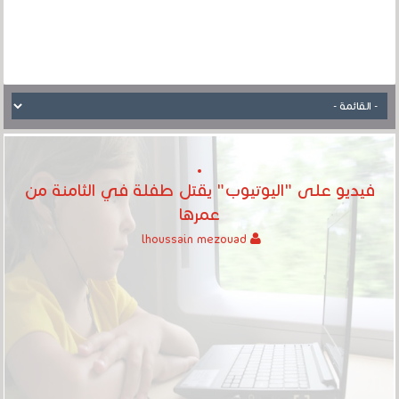
فيديو على "اليوتيوب" يقتل طفلة في الثامنة من
عمرها
lhoussain mezouad