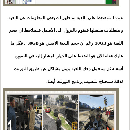
عندما ستضغط على اللعبة ستظهر لك بعض المعلومات عن اللعبة
و متطلبات تشغيلها فنقوم بالنزول الى الأسفل فسنلاحظ ان حجم
اللعبة هو 30GB رغم أن حجم اللعبة الأصلي هو 60GB . فكل ما
عليك فعله الآن هو الضغط على الخيار المشار إليه في الصورة
أسفله ثم ستحمل معك اللعبة بدون مشاكل عن طريق التورنت
لذلك ستحتاج لتنصيب برنامج التورنت أيضا.