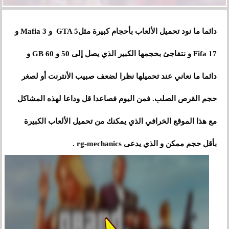
دائما ما نود تحميل الألعاب بأحجام كبيرة مثلGTA 5 و Mafia 3 و
Fifa 17 و نتفاجئ بحجمها الكبير الذي يصل إلى 50 و 60 GB و
دائما ما نعاني عند تحميلها نظرا لضعف صبيب الأنترنت أو لصغر
حجم القرص الصلب. فمن اليوم فصاعدا قل وداعا لهذه المشاكل
مع هذا الموقع الخرافي الذي يمكنك من تحميل الألعاب الكبيرة
بأقل حجم ممكن و الذي يدعى rg-mechanics .