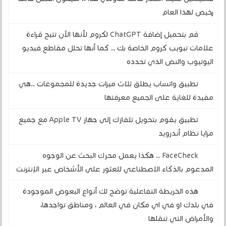
رخيص لهذا العام
قم بتحميل إضافة ChatGPT لكروم لأنها الآن تتيح قراءة
علامات تبويب كروم الخاصة بك .. كما أنها تحلل مقاطع فيديو
اليوتيوب والنص الذي تحدده
تطبيق واتساب يطلق ثلاث ميزات جديدة للمجموعات ..هي
مفيدة للغاية على الجميع معرفتها
تطبيق يقوم بتحويل تلفازك إلى جهاز Apple TV مع جميع
مزايا نظام أندرويد
FaceCheck .. هكذا يعمل محرك البحث عن الوجوه
المدعوم بالذكاء الاصطناعي للعثور على الأشخاص عبر الإنترنت
هذه الخريطة التفاعلية توضح لك أنواع البعوض الموجودة
في بلدك او في اي مكان في العالم ، ومناطق تواجدها،
والأمراض التي تنقلها