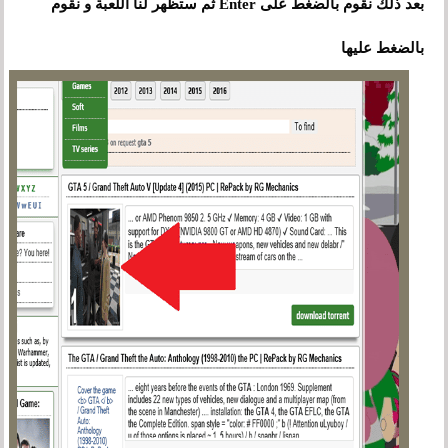
بعد ذلك نقوم بالضغط على Enter ثم ستظهر لنا اللعبة و نقوم
بالضغط عليها