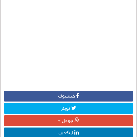
فيسبوك
تويتر
جوجل +
لينكدين