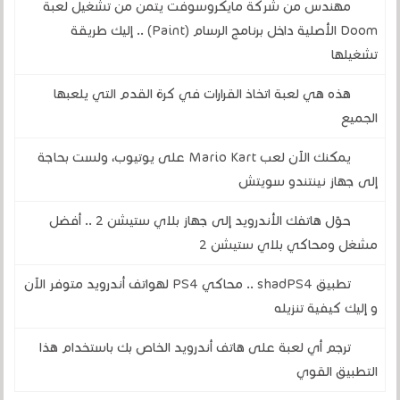
مهندس من شركة مايكروسوفت يتمن من تشغيل لعبة
Doom الأصلية داخل برنامج الرسام (Paint) .. إليك طريقة
تشغيلها
هذه هي لعبة اتخاذ القرارات في كرة القدم التي يلعبها
الجميع
يمكنك الآن لعب Mario Kart على يوتيوب، ولست بحاجة
إلى جهاز نينتندو سويتش
حوّل هاتفك الأندرويد إلى جهاز بلاي ستيشن 2 .. أفضل
مشغل ومحاكي بلاي ستيشن 2
تطبيق shadPS4 .. محاكي PS4 لهواتف أندرويد متوفر الآن
و إليك كيفية تنزيله
ترجم أي لعبة على هاتف أندرويد الخاص بك باستخدام هذا
التطبيق القوي