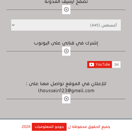
تصفح أرشيف المدونة
إشترك في قناتي على اليوتوب
للإعلان في الموقع تواصل معنا على :
lhoussain123@gmail.com
جميع الحقوق محفوظة ل
حوحو للمعلوميات
2026