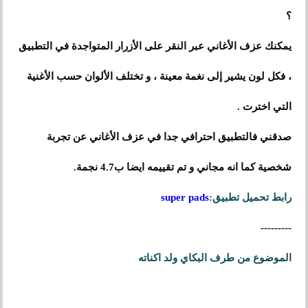
؟
يمكنك عزف الأغاني عبر النقر
على
الأزرار المتواجدة في التطبيق
،
فكل لون يشير
إلى
نغمة معينة
،
و تختلف الألوان حسب الأغنية
التي اخترت .
صدقني فالتطبيق احترافي جدا في عزف الأغاني عن تجربة
شخصية كما انه مجاني و تم تقييمه ايضا ب4.7 نجمة.
رابط تحميل تطبيق:
super pads
---------
الموضوع من طرف البكاي ولد اكناته