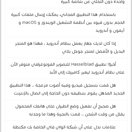
واحدة دون التخلي عن شاشة كبيرة
باستخدام هذا التطبيق المجاني، يمكنك إرسال ملفات كبيرة
الحجم بدون قيود بين أنظمة التشغيل الويندوز و macOS و
آيفون و أندرويد
إذا كان لديك جهاز يعمل بنظام أندرويد ، فهذا هو المتجر
البديل و الأفضل لمتجر جوجل بلاي
أخيرًا! تطبيق Hasselblad للتصوير الفوتوغرافي متوفر الآن
على نظام أندرويد ليغير كاميرتك إلى الأبد
هل قمت بتسجيل فيديو وفيه أصوت مزعجة .. هذا التطبيق
الجديد المذهل يقوم بتنظيفه دون الحاجة إلى اتصال بالإنترنت
هل صحيح أن تفعيل وضع الطيران على هاتفك المحمول
يقلل من وقت الشحن .. قمت بالتجربة وهذا ما وجدته
علامات تدل على أن شبكة الواي فاي الخاصة بك مكتظة