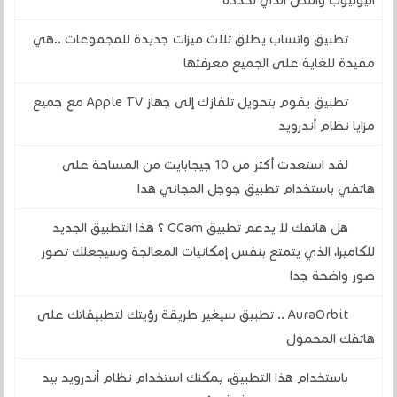
اليوتيوب والنص الذي تحدده
تطبيق واتساب يطلق ثلاث ميزات جديدة للمجموعات ..هي
مفيدة للغاية على الجميع معرفتها
تطبيق يقوم بتحويل تلفازك إلى جهاز Apple TV مع جميع
مزايا نظام أندرويد
لقد استعدت أكثر من 10 جيجابايت من المساحة على
هاتفي باستخدام تطبيق جوجل المجاني هذا
هل هاتفك لا يدعم تطبيق GCam ؟ هذا التطبيق الجديد
للكاميرا، الذي يتمتع بنفس إمكانيات المعالجة وسيجعلك تصور
صور واضحة جدا
AuraOrbit .. تطبيق سيغير طريقة رؤيتك لتطبيقاتك على
هاتفك المحمول
باستخدام هذا التطبيق، يمكنك استخدام نظام أندرويد بيد