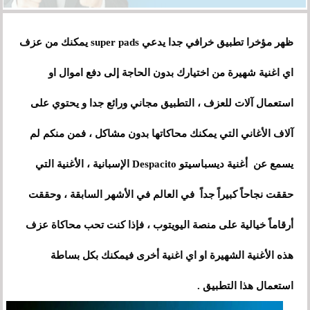
ظهر مؤخرا تطبيق خرافي جدا يدعي super pads يمكنك من عزف
اي اغنية شهيرة من اختيارك بدون الحاجة إلى دفع اموال او
استعمال آلات للعزف ، التطبيق مجاني ورائع جدا و يحتوي على
آلاف الأغاني التي يمكنك محاكاتها بدون مشاكل ، فمن منكم لم
يسمع عن أغنية ديسباسيتو Despacito الإسبانية ، الأغنية التي
حققت نجاحاً كبيراً جداً في العالم في الأشهر السابقة
،
وحققت
أرقاماً خيالية
على
منصة اليويتوب ، فإذا كنت تحب محاكاة عزف
هذه الأغنية الشهيرة او اي اغنية أخرى فيمكنك بكل بساطة
استعمال هذا التطبيق .