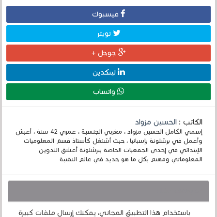
فيسبوك
تويتر
جوجل +
لينكدين
واتساب
الكاتب :
الحسين مزواد
إسمي الكامل الحسين مزواد ، مغربي الجنسية ، عمري 42 سنة ، أعيش
وأعمل في برشلونة بإسبانيا ، حيث أشتغل كأستاذ قسم المعلوميات
الإبتدائي في إحدى الجمعيات الخاصة ببرشلونة أعشق التدوين
المعلوماتي ومهتم بكل ما هو جديد في عالم التقنية
قد يهمك أيضا :
باستخدام هذا التطبيق المجاني، يمكنك إرسال ملفات كبيرة