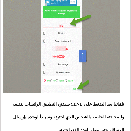
تلقائيا بعد الضغط على SEND سيفتح التطبيق الواتساب بنفسه
والمحادثة الخاصة بالشخص الذي اخترته وسيبدأ لوحده بإرسال
الرسائل حتى يصل للعدد الذي اخترته