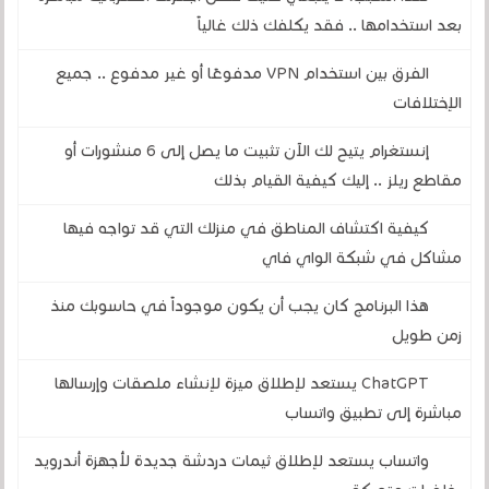
بعد استخدامها .. فقد يكلفك ذلك غالياً
الفرق بين استخدام VPN مدفوعًا أو غير مدفوع .. جميع
الإختلافات
إنستغرام يتيح لك الآن تثبيت ما يصل إلى 6 منشورات أو
مقاطع ريلز .. إليك كيفية القيام بذلك
كيفية اكتشاف المناطق في منزلك التي قد تواجه فيها
مشاكل في شبكة الواي فاي
هذا البرنامج كان يجب أن يكون موجوداً في حاسوبك منذ
زمن طويل
ChatGPT يستعد لإطلاق ميزة لإنشاء ملصقات وإرسالها
مباشرة إلى تطبيق واتساب
واتساب يستعد لإطلاق ثيمات دردشة جديدة لأجهزة أندرويد