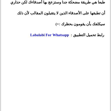
طبعا هي طريقة مضحكة جدا وستزعج بها أصدقاءك لكن حذاري
أن تطبقها على الأصدقاء الذين لا يتقبلون المقالب لأن ذلك
سيكلفك بأن يقومو
ن
بحظرك :=)
رابط تحميل التطبيق :
Labalabi For Whatsapp