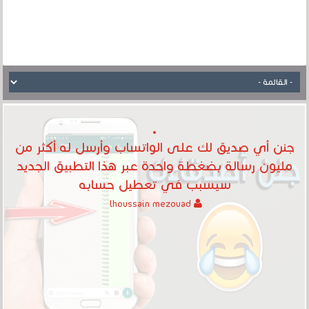
جنن أي صديق لك على الواتساب وأرسل له أكثر من
مليون رسالة بضغطة واحدة عبر هذا التطبيق الجديد
سيسبب في تعطيل حسابه
lhoussain mezouad