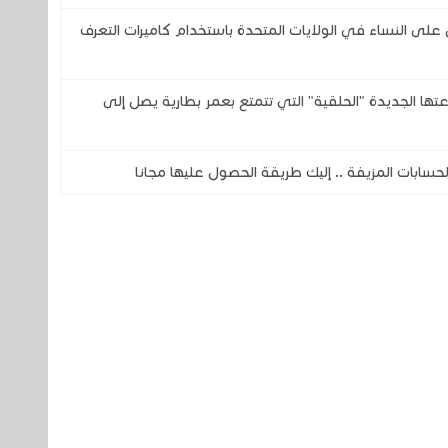
 النساء في الولايات المتحدة باستخدام كاميرات التعرف
تحدى شركتي سامسونج وOura بساعتها الجديدة "الحلقية" التي تتمتع بعمر بطارية يصل إلى
ابات المزيفة .. إليك طريقة الحصول عليها مجانا