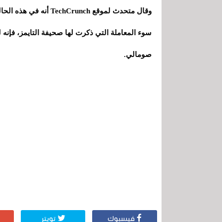
وقال متحدث لموقع unch
سوء المعاملة التي ذكرت لها صحيفة التايمز، فإنه ل
صومالي.
فيسبوك
تويتر