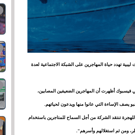
يبية تهدد حياة المهاجرين على الشبكة الاجتماعية لعدة
ي فيسبوك أظهرت أن المهاجرين الضعيفين المصابين،
و يصف الإساءة التي عانوا منها ويدعون لحياتهم.
ة الأمم المتحدة للهجرة تنتقد الشركة من أجل السماح للمتاجرين باستخدام
ر، ومن ثم استغلالهم وأسرهم".