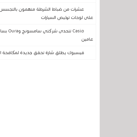
عشرات من ضباط الشرطة متهمون بالتجسس على
على لوحات ترخيص السيارات
Casio ت
عامين
فيسبوك يطلق شارة تحقق جديدة لمكافحة الحس