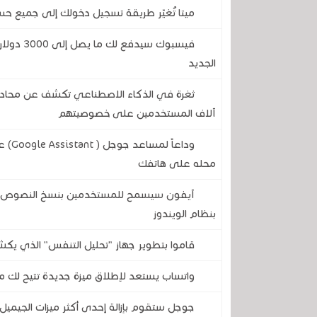
ميتا تُغيّر طريقة تسجيل دخولك إلى جميع ح
الجديد
آلاف المستخدمين على خصوصيتهم
وداع
محله على هاتفك
آيفون سيسمح للمستخدمين بنسخ النصوص وال
بنظام الويندوز
قاموا بتطوير جهاز "تحليل التنفس" الذي يكش
واتساب يستعد لإطلاق ميزة جديدة تتيح لك مع
جوجل ستقوم بإزالة إحدى أكثر ميزات الجيميل 