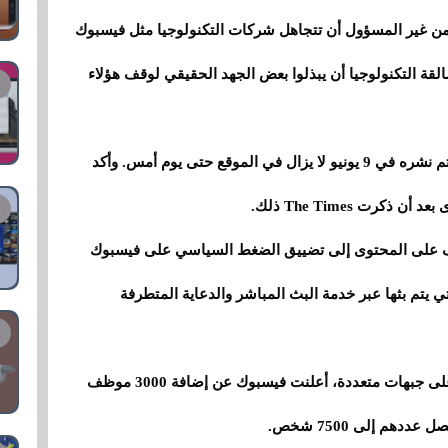
من غير المسؤول أن تتجاهل شركات التكنولوجيا مثل فيسبوك
القة التكنولوجيا أن يبذلوا بعض الجهد الحقيقي لوقف هؤلاء
في إحدى الحالات، تقول الصحيفة أن مقطع فيديو تم نشره في 9 يونيو لا يزال في الموقع حتى يوم أمس. وأكد
ف على المحتوى إلى تضييق الضغط السياسي على فيسبوك
لتي يتم بثها عبر خدمة البث المباشر والدعاية المتطرفة
وفي مايو، بسبب مواجهتها ضغطا سياسيا متزايدا على جبهات متعددة، أعلنت فيسبوك عن إضافة 3000 موظف
هم إلى 7500 شخص.