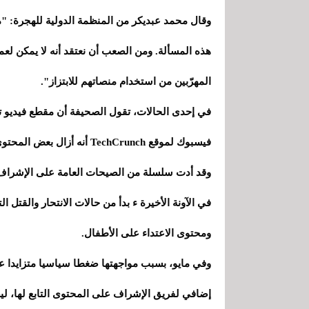
وقال محمد عبديكر من المنظمة الدولية للهجرة: "
هذه المسألة. ومن الصعب أن نعتقد أنه لا يمكن لعم
المهرّبين من استخدام منصاتهم للابتزاز".
فيسبوك لموقع TechCrunch أنه أزال بعض المحتوى بعد أن ذكرت The Times ذلك.
وقد أدت سلسلة من الصيحات العامة على الإشرا
في الآونة الأخيرة ء بدأ من حالات الانتحار والقتل ا
ومحتوى الاعتداء على الأطفال.
إضافي لفريق الإشراف على المحتوى التابع لها، ليصل عدد