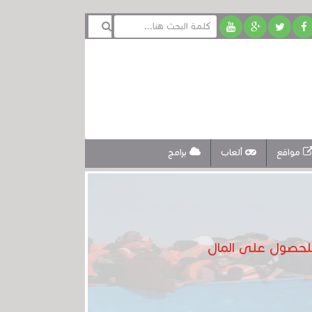
مواقع
ألعاب
برامج
للحصول على المال