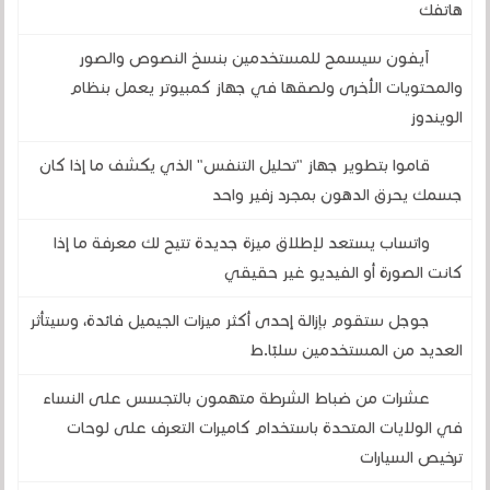
هاتفك
آيفون سيسمح للمستخدمين بنسخ النصوص والصور
والمحتويات الأخرى ولصقها في جهاز كمبيوتر يعمل بنظام
الويندوز
قاموا بتطوير جهاز "تحليل التنفس" الذي يكشف ما إذا كان
جسمك يحرق الدهون بمجرد زفير واحد
واتساب يستعد لإطلاق ميزة جديدة تتيح لك معرفة ما إذا
كانت الصورة أو الفيديو غير حقيقي
جوجل ستقوم بإزالة إحدى أكثر ميزات الجيميل فائدة، وسيتأثر
العديد من المستخدمين سلبًا.ط
عشرات من ضباط الشرطة متهمون بالتجسس على النساء
في الولايات المتحدة باستخدام كاميرات التعرف على لوحات
ترخيص السيارات