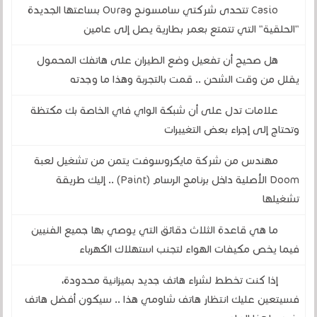
Casio تتحدى شركتي سامسونج وOura بساعتها الجديدة
"الحلقية" التي تتمتع بعمر بطارية يصل إلى عامين
هل صحيح أن تفعيل وضع الطيران على هاتفك المحمول
يقلل من وقت الشحن .. قمت بالتجربة وهذا ما وجدته
علامات تدل على أن شبكة الواي فاي الخاصة بك مكتظة
وتحتاج إلى إجراء بعض التغييرات
مهندس من شركة مايكروسوفت يتمن من تشغيل لعبة
Doom الأصلية داخل برنامج الرسام (Paint) .. إليك طريقة
تشغيلها
ما هي قاعدة الثلاث دقائق التي يوصي بها جميع الفنيين
فيما يخص مكيفات الهواء لتجنب استهلاك الكهرباء
إذا كنت تخطط لشراء هاتف جديد بميزانية محدودة،
فسيتعين عليك انتظار هاتف شاومي هذا .. سيكون أفضل هاتف