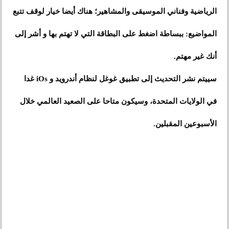
الرياضية وفناني الموسيقى والمشاهير؛ هناك أيضا خيار لوقف تتبع
المواضيع: ببساطة اضغط على البطاقة التي لا تهتم بها و أشر إلى
أنك غير مهتم.
سييتم نشر التحديث إلى تطبيق غوغل لنظام أندرويد و iOs غدا
في الولايات المتحدة، وسيكون متاحا على الصعيد العالمي خلال
الأسبوعين المقبلين.