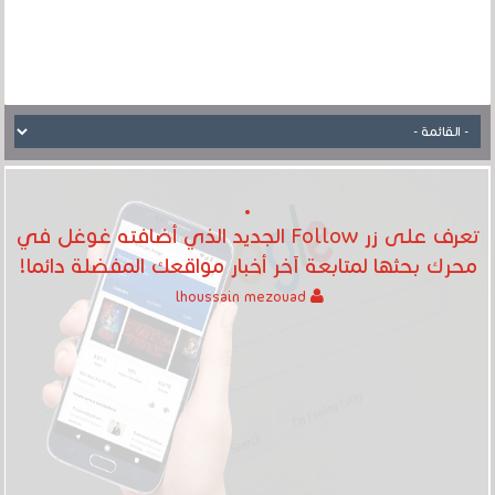
تعرف على زر Follow الجديد الذي أضافته غوغل في
محرك بحثها لمتابعة آخر أخبار مواقعك المفضلة دائما!‎
lhoussain mezouad