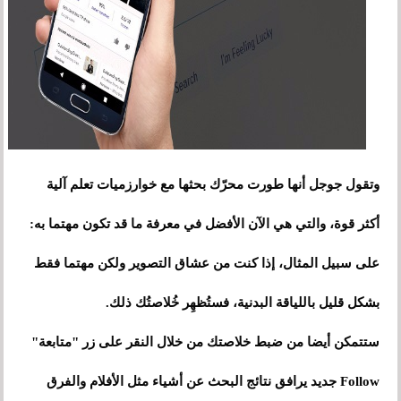
وتقول جوجل أنها طورت محرّك بحثها مع خوارزميات تعلم آلية
أكثر قوة، والتي هي الآن الأفضل في معرفة ما قد تكون مهتما به:
على سبيل المثال، إذا كنت من عشاق التصوير ولكن مهتما فقط
بشكل قليل باللياقة البدنية، فستُظهِر خُلاصتُك ذلك.
ستتمكن أيضا من ضبط خلاصتك من خلال النقر على زر "متابعة"
Follow جديد يرافق نتائج البحث عن أشياء مثل الأفلام والفرق