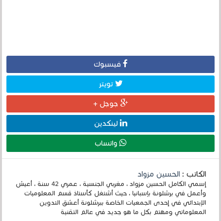
فيسبوك
تويتر
جوجل +
لينكدين
واتساب
الكاتب :
الحسين مزواد
إسمي الكامل الحسين مزواد ، مغربي الجنسية ، عمري 42 سنة ، أعيش
وأعمل في برشلونة بإسبانيا ، حيث أشتغل كأستاذ قسم المعلوميات
الإبتدائي في إحدى الجمعيات الخاصة ببرشلونة أعشق التدوين
المعلوماتي ومهتم بكل ما هو جديد في عالم التقنية