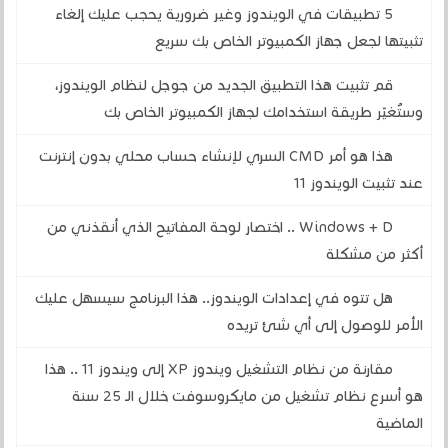
5 تطبيقات في الويندوز وغير ضرورية يحجب عليك إلغاء
تثبيتها لجعل جهاز الكمبيوتر الخاص بك سريع
قم تثبيت هذا التطبيق الجديد من جوجل لنظام الويندوز،
وستُغيّر طريقة استخدامك لجهاز الكمبيوتر الخاص بك
هذا هو أمر CMD السري لإنشاء حساب محلي بدون إنترنت
عند تثبيت الويندوز 11
Windows + D .. اختصار لوحة المفاتيح الذي أنقذني من
أكثر من مشكلة
هل تتوه في إعدادات الويندوز.. هذا البرنامج سيسهل عليك
الأمر للوصول إلى أي شئ تريده
مقارنة من نظام التشغيل ويندوز XP إلى ويندوز 11 .. هذا
هو أسرع نظام تشغيل من مايكروسوفت خلال الـ 25 سنة
الماضية