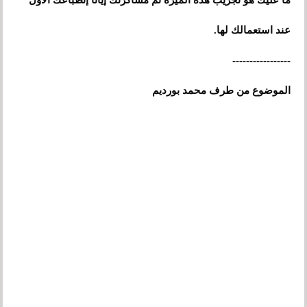
ما عليك هو تجريب هذه الميزة ثم مشاكرتك إيانا إنطباعك الأول
عند استعمالك لها.
-----------------
الموضوع من طرف محمد بورديم