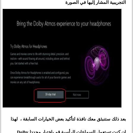
التجريبية المشار إليها في الصورة
بعد ذلك ستنبثق معك نافذة لتأكيد بعض الخيارات السابقة
،
لهذا
إن كنت تستعمل السماعات الرأسية قم بإختيار مجددا Dolby