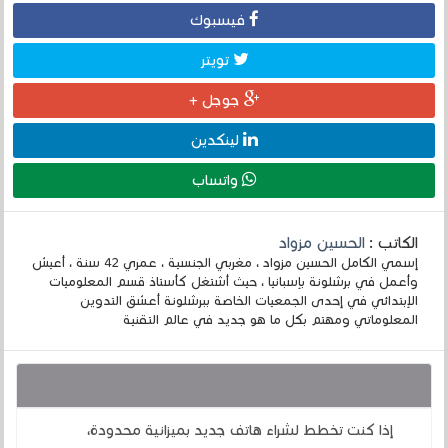
فيسبوك
تويتر
جوجل +
لينكدين
واتساب
الكاتب :
الحسين مزواد
إسمي الكامل الحسين مزواد ، مغربي الجنسية ، عمري 42 سنة ، أعيش
وأعمل في برشلونة بإسبانيا ، حيث أشتغل كأستاذ قسم المعلوميات
الإبتدائي في إحدى الجمعيات الخاصة ببرشلونة أعشق التدوين
المعلوماتي ومهتم بكل ما هو جديد في عالم التقنية
قد يهمك أيضا :
إذا كنت تخطط لشراء هاتف جديد بميزانية محدودة،