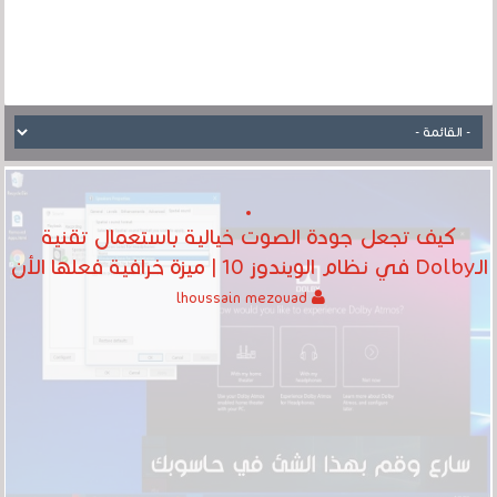
كيف تجعل جودة الصوت خيالية باستعمال تقنية
الـDolby في نظام الويندوز 10 | ميزة خرافية فعلها الأن
lhoussain mezouad