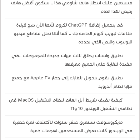
فسيتعين عليك انتظار هاتف شاومي هذا .. سيكون أفضل هاتف
رخيص لهذا العام
قم بتحميل إضافة ChatGPT لكروم لأنها الآن تتيح قراءة
علامات تبويب كروم الخاصة بك .. كما أنها تحلل مقاطع فيديو
اليوتيوب والنص الذي تحدده
تطبيق واتساب يطلق ثلاث ميزات جديدة للمجموعات ..هي
مفيدة للغاية على الجميع معرفتها
تطبيق يقوم بتحويل تلفازك إلى جهاز Apple TV مع جميع
مزايا نظام أندرويد
كيفية تضيف شريط آبل العائم لنظام التشغيل MacOS في
نظامي التشغيل الويندوز 10 و11
مايكروسوفت تستغرق عشر سنوات لاكتشاف ثغرة خطيرة
في الويندوز كانت تعرض المستخدمين لهجمات خفية