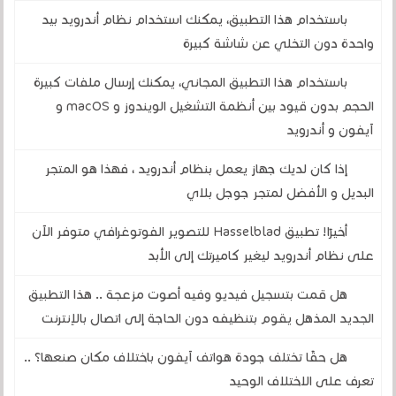
باستخدام هذا التطبيق، يمكنك استخدام نظام أندرويد بيد
واحدة دون التخلي عن شاشة كبيرة
باستخدام هذا التطبيق المجاني، يمكنك إرسال ملفات كبيرة
الحجم بدون قيود بين أنظمة التشغيل الويندوز و macOS و
آيفون و أندرويد
إذا كان لديك جهاز يعمل بنظام أندرويد ، فهذا هو المتجر
البديل و الأفضل لمتجر جوجل بلاي
أخيرًا! تطبيق Hasselblad للتصوير الفوتوغرافي متوفر الآن
على نظام أندرويد ليغير كاميرتك إلى الأبد
هل قمت بتسجيل فيديو وفيه أصوت مزعجة .. هذا التطبيق
الجديد المذهل يقوم بتنظيفه دون الحاجة إلى اتصال بالإنترنت
هل حقًا تختلف جودة هواتف آيفون باختلاف مكان صنعها؟ ..
تعرف على الاختلاف الوحيد