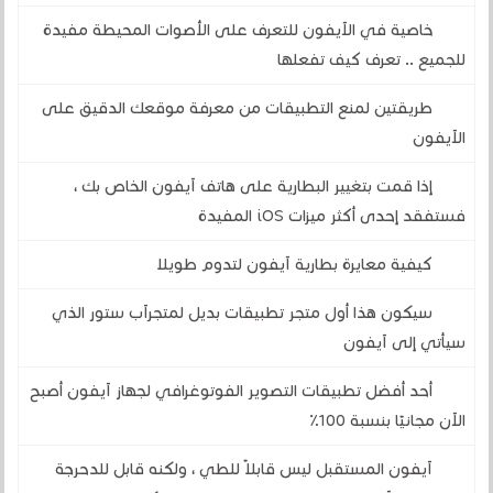
خاصية في الآيفون للتعرف على الأصوات المحيطة مفيدة
للجميع .. تعرف كيف تفعلها
طريقتين لمنع التطبيقات من معرفة موقعك الدقيق على
الآيفون
إذا قمت بتغيير البطارية على هاتف آيفون الخاص بك ،
فستفقد إحدى أكثر ميزات iOS المفيدة
كيفية معايرة بطارية آيفون لتدوم طويلا
سيكون هذا أول متجر تطبيقات بديل لمتجرآب ستور الذي
سيأتي إلى آيفون
أحد أفضل تطبيقات التصوير الفوتوغرافي لجهاز آيفون أصبح
الآن مجانيًا بنسبة 100٪
آيفون المستقبل ليس قابلاً للطي ، ولكنه قابل للدحرجة