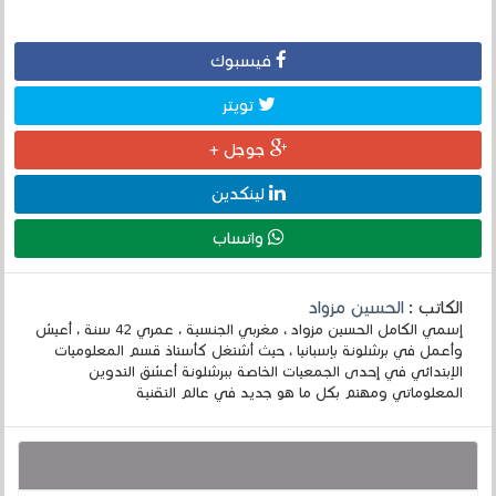
فيسبوك
تويتر
جوجل +
لينكدين
واتساب
الكاتب :
الحسين مزواد
إسمي الكامل الحسين مزواد ، مغربي الجنسية ، عمري 42 سنة ، أعيش
وأعمل في برشلونة بإسبانيا ، حيث أشتغل كأستاذ قسم المعلوميات
الإبتدائي في إحدى الجمعيات الخاصة ببرشلونة أعشق التدوين
المعلوماتي ومهتم بكل ما هو جديد في عالم التقنية
قد يهمك أيضا :