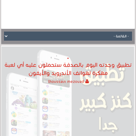
تطبيق وجدته اليوم بالصدفة ستحملون عليه أي لعبة
مهكرة لهواتف الأندرويد والأيفون
lhoussain mezouad