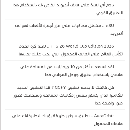
ترجم أي لعبة على هاتف أندرويد الخاص بك باستخدام هذا
التطبيق القوي
iiSU .. مشغل محاكيات على غرار أجهزة الألعاب لهواتف
أندرويد
FTS 26 World Cup Edition 2026 .. لعبة كرة القدم
لكأس العالم على الهاتف المحمول التي يجب عليك تجربتها
لقد استعدت أكثر من 10 جيجابايت من المساحة على
هاتفي باستخدام تطبيق جوجل المجاني هذا
هل هاتفك لا يدعم تطبيق GCam ؟ هذا التطبيق الجديد
للكاميرا، الذي يتمتع بنفس إمكانيات المعالجة وسيجعلك تصور
صور واضحة جدا
AuraOrbit .. تطبيق سيغير طريقة رؤيتك لتطبيقاتك على
هاتفك المحمول