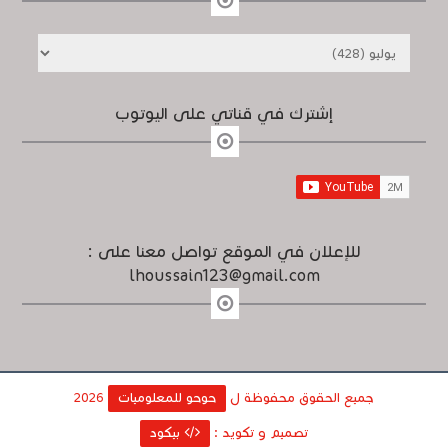
إشترك في قناتي على اليوتوب
للإعلان في الموقع تواصل معنا على :
lhoussain123@gmail.com
جميع الحقوق محفوظة ل
حوحو للمعلوميات
2026
تصميم و تكويد :
بيكود