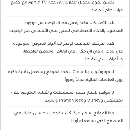
تطبيق يقوم بتحويل تلفازك إلى جهاز Apple TV مع جميع
مزايا نظام أندرويد
FaceCheck .. هكذا يعمل محرك البحث عن الوجوه
المدعوم بالذكاء الاصطناعي للعثور على الأشخاص عبر الإنترنت
هذه الخريطة التفاعلية توضح لك أنواع البعوض الموجودة
في بلدك او في اي مكان في العالم ، ومناطق تواجدها،
والأمراض التي تنقلها
لا فوتوشوب ولا Gimp .. هذه الموقع يستعمل تقنية ذكية
يزيل العلامات المائية مجاناً وفوراً
3 مواقع لاختيار جميع المسلسلات والأفلام المتوفرة على
نيتفليكس وDisney وPrime Video والمزيد
هذا الموقع سيخبرك إذا كانت غوغل تتجسس عليك في
المتصفح الذي تستعمله أو لا