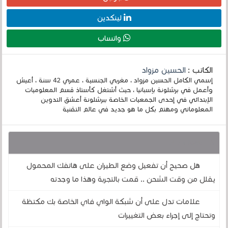
لينكدين
واتساب
الكاتب :
الحسين مزواد
إسمي الكامل الحسين مزواد ، مغربي الجنسية ، عمري 42 سنة ، أعيش
وأعمل في برشلونة بإسبانيا ، حيث أشتغل كأستاذ قسم المعلوميات
الإبتدائي في إحدى الجمعيات الخاصة ببرشلونة أعشق التدوين
المعلوماتي ومهتم بكل ما هو جديد في عالم التقنية
قد يهمك أيضا :
هل صحيح أن تفعيل وضع الطيران على هاتفك المحمول
يقلل من وقت الشحن .. قمت بالتجربة وهذا ما وجدته
علامات تدل على أن شبكة الواي فاي الخاصة بك مكتظة
وتحتاج إلى إجراء بعض التغييرات