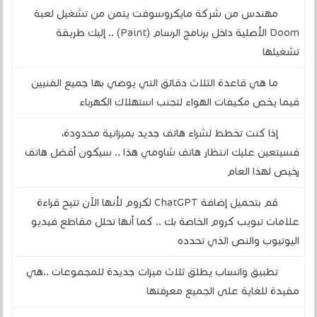
مهندس من شركة مايكروسوفت يتمن من تشغيل لعبة
Doom الأصلية داخل برنامج الرسام (Paint) .. إليك طريقة
تشغيلها
ما هي قاعدة الثلاث دقائق التي يوصي بها جميع الفنيين
فيما يخص مكيفات الهواء لتجنب استهلاك الكهرباء
إذا كنت تخطط لشراء هاتف جديد بميزانية محدودة،
فسيتعين عليك انتظار هاتف شاومي هذا .. سيكون أفضل هاتف
رخيص لهذا العام
قم بتحميل إضافة ChatGPT لكروم لأنها الآن تتيح قراءة
علامات تبويب كروم الخاصة بك .. كما أنها تحلل مقاطع فيديو
اليوتيوب والنص الذي تحدده
تطبيق واتساب يطلق ثلاث ميزات جديدة للمجموعات ..هي
مفيدة للغاية على الجميع معرفتها