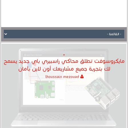
مايكروسوفت تطلق محاكي راسبيري باي جديد يسمح
لك بتجربة جميع مشاريعك أون لاين بآمان
lhoussain mezouad