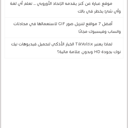
موقع عبارة عن كنز يقدمه الإتحاد الأوروبي .. تعلم أي لغة
وأي شئ يخطر في بالك
أفضل 7 مواقع لتنزيل صور GIF لاستعمالها في محادثات
واتساب وفيسبوك مجانًا
لماذا يعتبر TikVultix الخيار الأذكى لتحميل فيديوهات تيك
توك بجودة HD وبدون علامة مائية؟