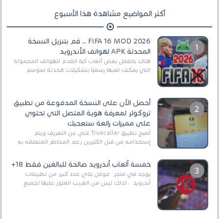
أكثر المواضيع مشاهدة هذا الأسبوع
FIFA 16 MOD 2026 .. قم بتنزيل النسخة
المحدثة APK لهواتف الأندرويد
هناك بالفعل بعض ألعاب كرة القدم للهواتف المحمولة
التي يمكنك لعبها رسميًا بتشكيلات مُحدثة لموسم
2025/2026v ومثال على ذلك ألعاب مثل EA Sports ...
أحصل الآن على النسخة المدفوعة من تطبيق
تروكولر لمعرفة هوية المتصل التي تحتوي
على مميزات رائعة ستعجبك
أصبح تطبيق Truecaller غني عن التعريف ويتم
إستخدامه من قبل الكثيرين رغم المخاطر المتعلقه به
وذلك من أجل التخلص من المضايقات الكثيرة في
العال...
خمسة ألعاب أندرويد صالحة للبالغين فقط 18+
يوجد في متجر غوغل بلاي عدد كبير من تطبيقات
أندرويد ، لذلك ليس من الغريب العثور عليها لجميع
أنواع الجماهير. هذه المرة نقدم 5 ألعاب أند...