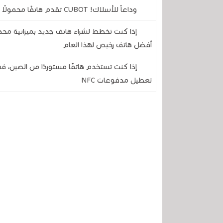
وداعاً للأسلاك! CUBOT تقدم هاتفًا محمولًا متينًا لن تضطر أبدًا إلى تركه يشحن
إذا كنت تخطط لشراء هاتف جديد بميزانية مح
أفضل هاتف رخيص لهذا العام
إذا كنت تستخدم هاتفًا مستوردًا من الصين، 
تعطيل مدفوعات NFC