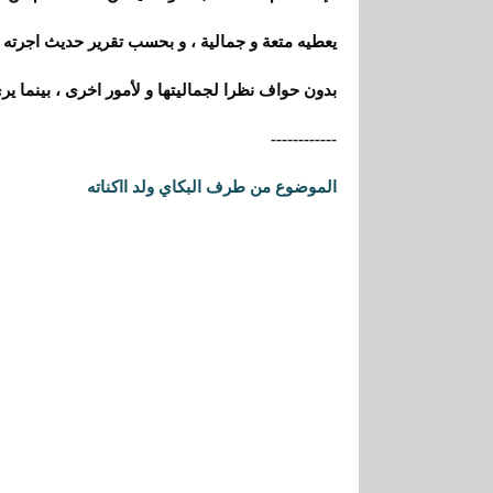
بدون حواف نظرا لجماليتها
و لأمور اخر
ى
،
بينما ير
ى
------------
الموضوع من طرف البكاي ولد ااكناته