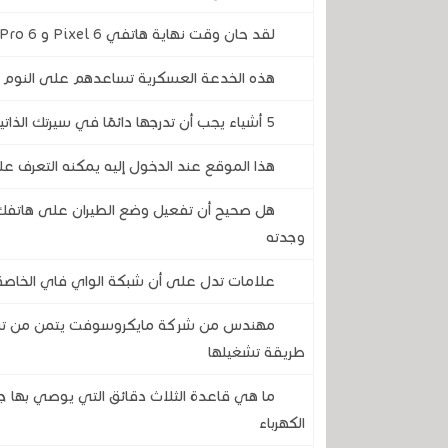
لقد حان وقت نهاية هاتفي Pixel 6 و 6 Pro .. تحديثهما الأخير يقترب
هذه الخدعة العسكرية تساعدهم على النوم ف
5 أشياء يجب أن تدرجها دائمًا في سيرتك الذاتية، و 5 أشياء لا يجب أن تضعها أبدًا
هذا الموقع عند الدخول إليه يمكنه التعرف ع
هل صحيح أن تفعيل وضع الطيران على هاتفك 
وجدته
علامات تدل على أن شبكة الواي فاي الخاصة 
طريقة تشغيلها
ما هي قاعدة الثلاث دقائق التي يوصي بها ج
الكهرباء