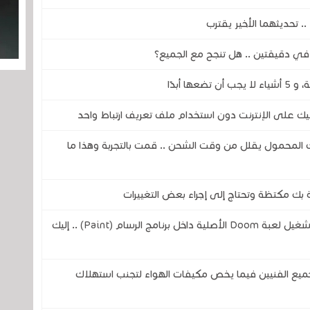
ي دقيقتين .. هل تنجح مع الجميع؟
ليك على الإنترنت دون استخدام ملف تعريف ارتباط واحد
المحمول يقلل من وقت الشحن .. قمت بالتجربة وهذا ما
بك مكتظة وتحتاج إلى إجراء بعض التغييرات
مهندس من شركة مايكروسوفت يتمن من تشغيل لعبة Doom الأصلية داخل برنامج الرسام (Paint) .. إليك
ميع الفنيين فيما يخص مكيفات الهواء لتجنب استهلاك