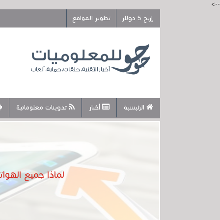
-->
إربح 5 دولار
تطوير المواقع
الرئيسية
أخبار
تدوينات معلوماتية
لماذا جميع الهوا