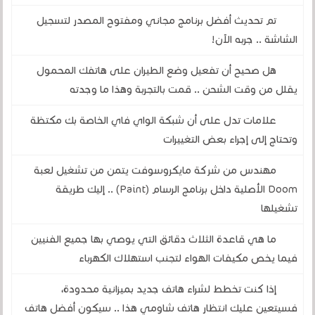
تم تحديث أفضل برنامج مجاني ومفتوح المصدر لتسجيل
الشاشة .. جربه الآن!
هل صحيح أن تفعيل وضع الطيران على هاتفك المحمول
يقلل من وقت الشحن .. قمت بالتجربة وهذا ما وجدته
علامات تدل على أن شبكة الواي فاي الخاصة بك مكتظة
وتحتاج إلى إجراء بعض التغييرات
مهندس من شركة مايكروسوفت يتمن من تشغيل لعبة
Doom الأصلية داخل برنامج الرسام (Paint) .. إليك طريقة
تشغيلها
ما هي قاعدة الثلاث دقائق التي يوصي بها جميع الفنيين
فيما يخص مكيفات الهواء لتجنب استهلاك الكهرباء
إذا كنت تخطط لشراء هاتف جديد بميزانية محدودة،
فسيتعين عليك انتظار هاتف شاومي هذا .. سيكون أفضل هاتف