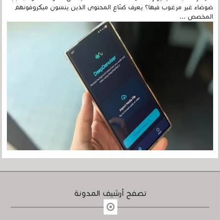
ضوضاء غير مرغوب فيها؟ يعرف صُنّاع المحتوى الذين ينسون ميكروفونهم
المخصص ...
تصفح أرشيف المدونة