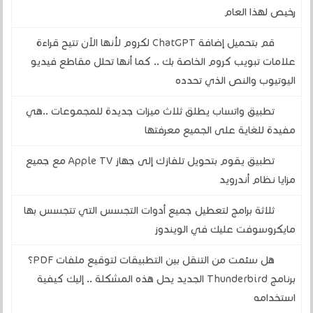
رخيص لهذا العام
قم بتحميل إضافة ChatGPT لكروم لأنها الآن تتيح قراءة
علامات تبويب كروم الخاصة بك .. كما أنها تحلل مقاطع فيديو
اليوتيوب والنص الذي تحدده
تطبيق واتساب يطلق ثلاث ميزات جديدة للمجموعات ..هي
مفيدة للغاية على الجميع معرفتها
تطبيق يقوم بتحويل تلفازك إلى جهاز Apple TV مع جميع
مزايا نظام أندرويد
ثلاثة برامج لتعطيل جميع أدوات التجسس التي تتجسس بها
مايكروسوفت عليك في الويندوز
هل سئمت من التنقل بين التطبيقات لتوقيع ملفات PDF؟
برنامج Thunderbird الجديد يحل هذه المشكلة .. إليك كيفية
استخدامه