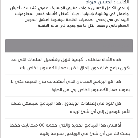
الكاتب :
الحسين مزواد
إسمي الكامل الحسين مزواد ، مغربي الجنسية ، عمري 42 سنة ، أعيش
وأعمل في برشلونة بإسبانيا ، حيث أشتغل كأستاذ قسم المعلوميات
الإبتدائي في إحدى الجمعيات الخاصة ببرشلونة أعشق التدوين
المعلوماتي ومهتم بكل ما هو جديد في عالم التقنية
قد يهمك أيضا :
هذه الأداة مذهلة .. كيفية تنزيل وتشغيل الملفات التي قد
تكون برامج ضارة دون إلحاق الضرر بجهاز الكمبيوتر الخاص بك
هذا هو البرنامج المجاني الذي أستخدمه في الصيف حتى لا
يموت جهاز الكمبيوتر الخاص بي من الحرارة
هل تتوه في إعدادات الويندوز.. هذا البرنامج سيسهل عليك
الأمر للوصول إلى أي شئ تريده
أذهلني هذا البرنامج الجديد والذي حجمه 80 ميجابايت فقط
يبحث لك عن أي شئ في الويندوز بسرعة رهيبة