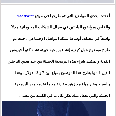
أحدثت إحدى المواضيع التي تم طرحها في موقع
ProofPoint
والخاص بمواضيع الباحثين في مجال الشبكات المعلوماتية جدلاً
واسعاً في مختلف أوساط شبكة التواصل الإجتماعي ، حيث تم
طرح موضوع حول كيفية إنشاء برمجية خبيثة تشبه كثيراً فيروس
الفدية و يمكنك شراء هذه البرمجية الخبيثة من عند هذين الباحثين
الذين قاموا بطرح هذا الموضوع بمبلغ بين 7 و 13 دولار ، وهذا
بالضبط يعتبر مبلغ جد زهيد مقارنة مع ما تقدمه هذه البرمجية
الخبيثة والتي تجعل منك هكر بكل ما في الكلمة من معنى.