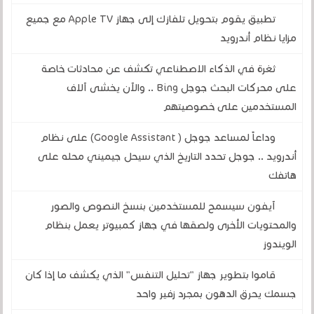
تطبيق يقوم بتحويل تلفازك إلى جهاز Apple TV مع جميع
مزايا نظام أندرويد
ثغرة في الذكاء الاصطناعي تكشف عن محادثات خاصة
على محركات البحث جوجل Bing .. والآن يخشى آلاف
المستخدمين على خصوصيتهم
وداعاً لمساعد جوجل ( Google Assistant) على نظام
أندرويد .. جوجل تحدد التاريخ الذي سيحل جيميني محله على
هاتفك
آيفون سيسمح للمستخدمين بنسخ النصوص والصور
والمحتويات الأخرى ولصقها في جهاز كمبيوتر يعمل بنظام
الويندوز
قاموا بتطوير جهاز "تحليل التنفس" الذي يكشف ما إذا كان
جسمك يحرق الدهون بمجرد زفير واحد