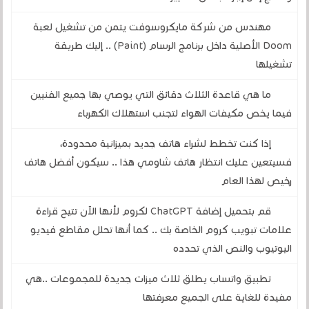
مهندس من شركة مايكروسوفت يتمن من تشغيل لعبة
Doom الأصلية داخل برنامج الرسام (Paint) .. إليك طريقة
تشغيلها
ما هي قاعدة الثلاث دقائق التي يوصي بها جميع الفنيين
فيما يخص مكيفات الهواء لتجنب استهلاك الكهرباء
إذا كنت تخطط لشراء هاتف جديد بميزانية محدودة،
فسيتعين عليك انتظار هاتف شاومي هذا .. سيكون أفضل هاتف
رخيص لهذا العام
قم بتحميل إضافة ChatGPT لكروم لأنها الآن تتيح قراءة
علامات تبويب كروم الخاصة بك .. كما أنها تحلل مقاطع فيديو
اليوتيوب والنص الذي تحدده
تطبيق واتساب يطلق ثلاث ميزات جديدة للمجموعات ..هي
مفيدة للغاية على الجميع معرفتها