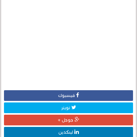
فيسبوك
تويتر
جوجل +
لينكدين