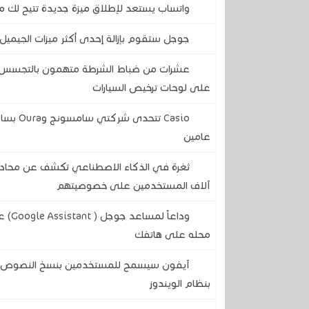
واتساب يستعد لإطلاق ميزة جديدة تتيح لك مع
جوجل ستقوم بإزالة إحدى أكثر ميزات الجيميل 
عشرات من ضباط الشرطة متهمون بالتجسس على
على لوحات ترخيص السيارات
Casio ت
عامين
آلاف المستخدمين على خصوصيتهم
وداع
محله على هاتفك
آيفون سيسمح للمستخدمين بنسخ النصوص وال
بنظام الويندوز