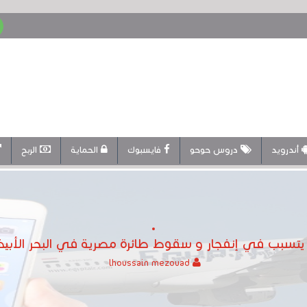
أندرويد
دروس حوحو
فايسبوك
الحماية
الربح
يتسبب في إنفجار و سقوط طائرة مصرية في البحر الأب
lhoussain mezouad