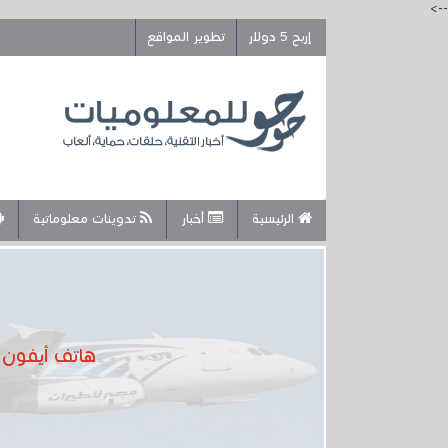
-->
إربح 5 دولار
تطوير المواقع
الرئيسية
أخبار
تدوينات معلوماتية
هاتف أيفون 