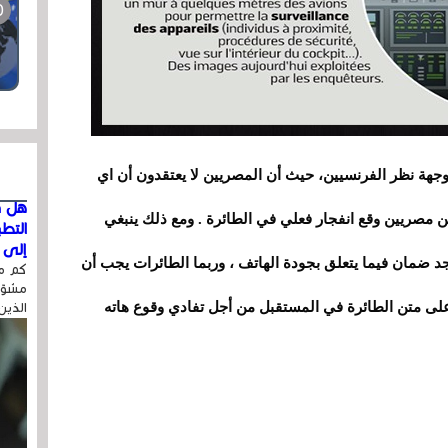
ة نظر الفرنسيين، حيث أن المصريين لا يعتقدون أن اي
هل ق
 مصريين وقع انفجار فعلي في الطائرة . ومع ذلك ينبغي
التط
إلى ا
 ضمان فيما يتعلق بجودة الهاتف ، وربما الطائرات يجب أن
كم مر
مشوّه
لى متن الطائرة في المستقبل من أجل تفادي وقوع هاته
الذين