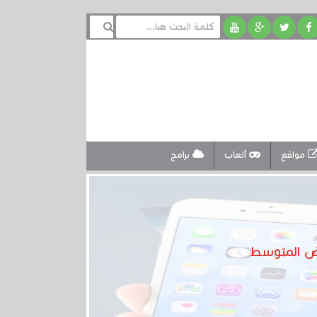
مواقع
ألعاب
برامج
يض المتوسط