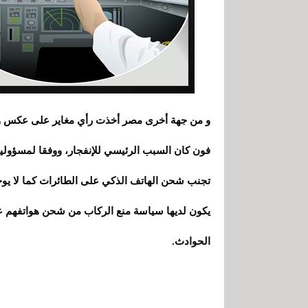
و من جهة أخرى مصر أخذت رأي مغاير على عكس وجه
فون كان السبب الرئيسي للإنفجار، ووفقا لمسؤولين
تجنب شحن الهاتف الذكي على الطائرات كما لا يوجد
يكون لديها سياسة منع الركاب من شحن هواتفهم ع
الحوادث.