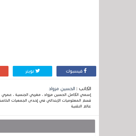
فيسبوك
تويتر
الكاتب :
الحسين مزواد
قسم المعلوميات الإبتدائي في إحدى الجمعيات الخاصة
عالم التقنية
قد يهمك أيضا :