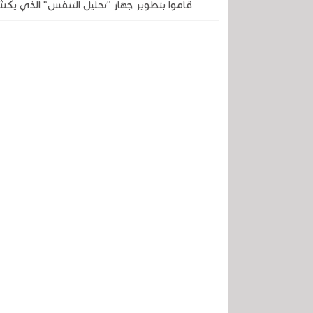
قاموا بتطوير جهاز "تحليل التنفس" الذي يكش