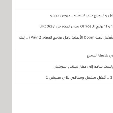
ل و الجميع يجب تحميله .. دروس حوحو
مهندس من شركة مايكروسوفت يتمن من تشغيل لعبة Doom الأصلية داخل برنامج الرسام (Paint) .. إليك
ي يلعبها الجميع