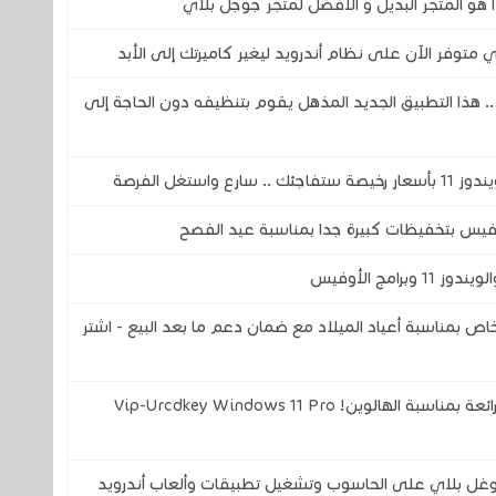
ا هو المتجر البديل و الأفضل لمتجر جوجل بلاي
ذا التطبيق الجديد المذهل يقوم بتنظيفه دون الحاجة إلى
 دولار فقط، عرض خاص بمناسبة أعياد الميلاد مع ضمان دعم ما بعد البيع - اشتر
مفاتيح تفعيل Office و الويندوز .. خصومات رائعة بمناسبة الهالوين! Vip-Urcdkey Windows 11 Pro
 غوغل بلاي على الحاسوب وتشغيل تطبيقات وألعاب أندرويد