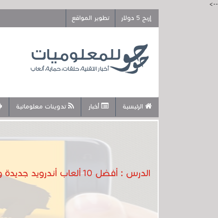
-->
إربح 5 دولار
تطوير المواقع
الرئيسية
أخبار
تدوينات معلوماتية