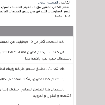
الكاتب :
الحسين مزواد
قسم المعلوميات الإبتدائي في إحدى الجمعيات الخاصة
عالم التقنية
قد يهمك أيضا :
لقد استعدت أكثر من 10 جيجابايت من المساحة على هاتفي باستخدام تطبيق جوجل المجاني هذا
هل هاتفك لا يدعم
وسيجعلك تصور صور واضحة جدا
AuraOrbit .. تطبيق سيغير طريقة رؤيتك لتطبيقاتك على هاتفك المحمول
باستخدام هذا التطبيق، يمكنك استخدام نظام 
باستخدام هذا التطبيق المجاني، يمكنك إرسال 
macOS و آيفون و أندرويد