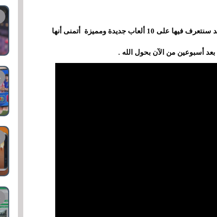
من جديد فقرتكم الأسبوعية الخاصة بألعاب الأندرويد سنتعرف فيها على 10 ألعاب جديدة ومميزة أتمنى أنها
د أسبوعين من الآن بحول الله .