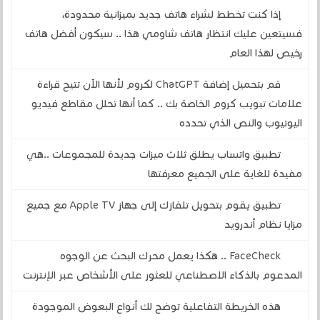
إذا كنت تخطط لشراء هاتف جديد بميزانية محدودة،
فسيتعين عليك انتظار هاتف شاومي هذا .. سيكون أفضل هاتف
رخيص لهذا العام
قم بتحميل إضافة ChatGPT لكروم لأنها الآن تتيح قراءة
علامات تبويب كروم الخاصة بك .. كما أنها تحلل مقاطع فيديو
اليوتيوب والنص الذي تحدده
تطبيق واتساب يطلق ثلاث ميزات جديدة للمجموعات ..هي
مفيدة للغاية على الجميع معرفتها
تطبيق يقوم بتحويل تلفازك إلى جهاز Apple TV مع جميع
مزايا نظام أندرويد
FaceCheck .. هكذا يعمل محرك البحث عن الوجوه
المدعوم بالذكاء الاصطناعي للعثور على الأشخاص عبر الإنترنت
هذه الخريطة التفاعلية توضح لك أنواع البعوض الموجودة