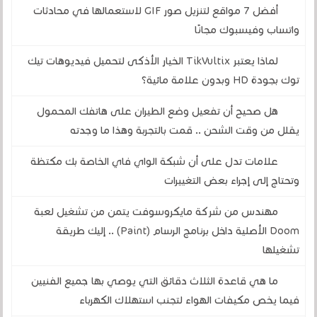
أفضل 7 مواقع لتنزيل صور GIF لاستعمالها في محادثات
واتساب وفيسبوك مجانًا
لماذا يعتبر TikVultix الخيار الأذكى لتحميل فيديوهات تيك
توك بجودة HD وبدون علامة مائية؟
هل صحيح أن تفعيل وضع الطيران على هاتفك المحمول
يقلل من وقت الشحن .. قمت بالتجربة وهذا ما وجدته
علامات تدل على أن شبكة الواي فاي الخاصة بك مكتظة
وتحتاج إلى إجراء بعض التغييرات
مهندس من شركة مايكروسوفت يتمن من تشغيل لعبة
Doom الأصلية داخل برنامج الرسام (Paint) .. إليك طريقة
تشغيلها
ما هي قاعدة الثلاث دقائق التي يوصي بها جميع الفنيين
فيما يخص مكيفات الهواء لتجنب استهلاك الكهرباء