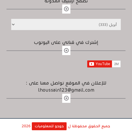
تصفح أرشيف المدونة
إشترك في قناتي على اليوتوب
للإعلان في الموقع تواصل معنا على :
lhoussain123@gmail.com
جميع الحقوق محفوظة ل
حوحو للمعلوميات
2026