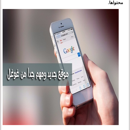
محتواها.