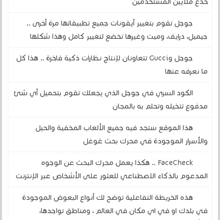
خدع ملايين المستخدمين
جوجل تقوم بتغيير أيقونات جميع تطبيقاتها مرة أخرى ..
جيميل، درايف، وميت وغيرها تخضع لتغيير كامل وهذا شكلها
جوجل وGucci تتعاونان لإنتاج نظارات ذكية فاخرة .. هذا كل
ما نعرفه عنها
الكود السري في جوجل الذي يجعلك تقوم بتحميل أي شئ
مدفوع تتخيله وتحلم به بالمجان
هذا الموقع ستجد فيه جميع الألعاب المخفية والحيل
والأسرار الموجودة في محرك بحث غوغل
FaceCheck .. هكذا يعمل محرك البحث عن الوجوه
المدعوم بالذكاء الاصطناعي للعثور على الأشخاص عبر الإنترنت
هذه الخريطة التفاعلية توضح لك أنواع البعوض الموجودة
في بلدك او في اي مكان في العالم ، ومناطق تواجدها،