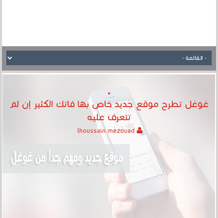
غوغل تطرح موقع جديد خاص بها فاتك الكثير إن لم
تتعرف عليه
lhoussain mezouad