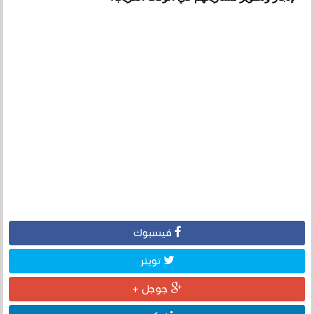
فيسبوك
تويتر
جوجل +