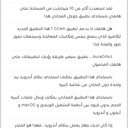
لقد استعدت أكثر من 10 جيجابايت من المساحة على
هاتفي باستخدام تطبيق جوجل المجاني هذا
هل هاتفك لا يدعم تطبيق GCam ؟ هذا التطبيق الجديد
للكاميرا، الذي يتمتع بنفس إمكانيات المعالجة وسيجعلك تصور
صور واضحة جدا
AuraOrbit .. تطبيق سيغير طريقة رؤيتك لتطبيقاتك على
هاتفك المحمول
باستخدام هذا التطبيق، يمكنك استخدام نظام أندرويد بيد
واحدة دون التخلي عن شاشة كبيرة
باستخدام هذا التطبيق المجاني، يمكنك إرسال ملفات كبيرة
الحجم بدون قيود بين أنظمة التشغيل الويندوز و macOS و
آيفون و أندرويد
إذا كان لديك جهاز يعمل بنظام أندرويد ، فهذا هو المتجر