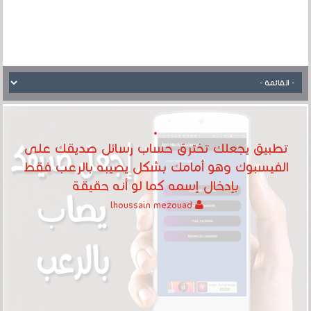
تطبيق يجعلك تخترق حساب رسائل صديقك على
الفيسبوك وهو أمامك بشكل يصيبه بالرعب فقط
بإدخال إسمه كما لو أنه حقيقة
lhoussain mezouad