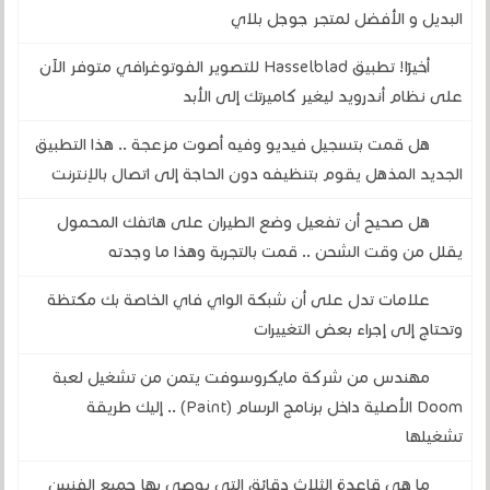
البديل و الأفضل لمتجر جوجل بلاي
أخيرًا! تطبيق Hasselblad للتصوير الفوتوغرافي متوفر الآن
على نظام أندرويد ليغير كاميرتك إلى الأبد
هل قمت بتسجيل فيديو وفيه أصوت مزعجة .. هذا التطبيق
الجديد المذهل يقوم بتنظيفه دون الحاجة إلى اتصال بالإنترنت
هل صحيح أن تفعيل وضع الطيران على هاتفك المحمول
يقلل من وقت الشحن .. قمت بالتجربة وهذا ما وجدته
علامات تدل على أن شبكة الواي فاي الخاصة بك مكتظة
وتحتاج إلى إجراء بعض التغييرات
مهندس من شركة مايكروسوفت يتمن من تشغيل لعبة
Doom الأصلية داخل برنامج الرسام (Paint) .. إليك طريقة
تشغيلها
ما هي قاعدة الثلاث دقائق التي يوصي بها جميع الفنيين