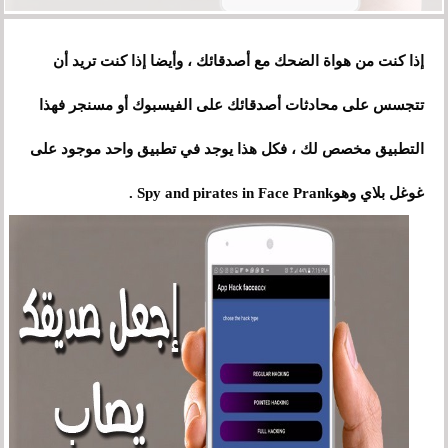
إذا كنت من هواة الضحك مع أصدقائك ، وأيضا إذا كنت تريد أن
تتجسس على محادثات أصدقائك على الفيسبوك أو مسنجر فهذا
التطبيق مخصص لك ، فكل هذا يوجد في تطبيق واحد موجود على
غوغل بلاي وهوSpy and pirates in Face Prank .