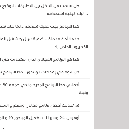
.. إليك كيفية استخدامه
هذا البرنامج يجب عليك تشغيله دائمًا عند ت
هذه الأداة مذهلة .. كيفية تنزيل وتشغيل المل
الكمبيوتر الخاص بك
هذا هو البرنامج المجاني الذي أستخدمه في ا
هل تتوه في إعدادات الويندوز.. هذا البرنام
أذه
رهيبة
تم تحديث أفضل برنامج مجاني ومفتوح المصدر 
أوفيس 24 وسريالات تفعيل الويندوز 10 و الويندوز 11 بأسعار رخيصة ستفاجئك .. سارع واستغل الفرصة