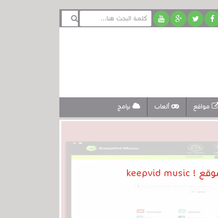
مواقع
ألعاب
برامج
keepvid