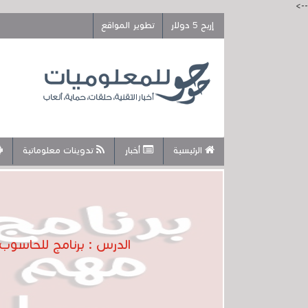
-->
إربح 5 دولار
تطوير المواقع
الرئيسية
أخبار
تدوينات معلوماتية
الدرس : برنامج للحاسوب مه