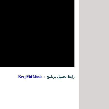
رابط تحميل برنامج :
KeepVid Music