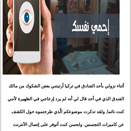
أثناء نزولي بأحد الفنادق في تركيا أرتبتني بعض الشكوك من مالك
الفندق الذي في أحد قال لي أنه لم يرد إزعاجي في الظهيرة لأنني
كنت نائما, ولقد تدكرت موضوعكم الّذي طرحتموه حول الكشف
عن كاميرات التجسس. ولحسن كنت أتوفر على إتصال الأنترنت