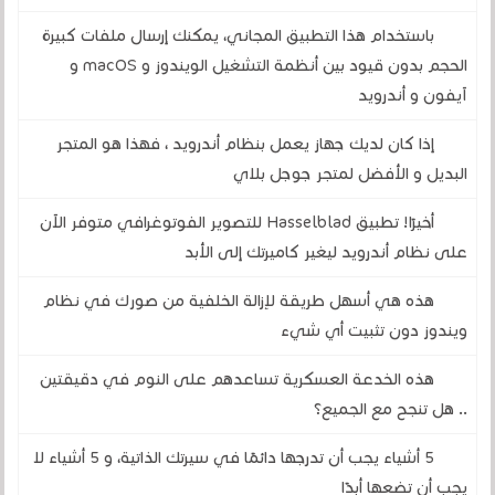
باستخدام هذا التطبيق المجاني، يمكنك إرسال ملفات كبيرة
الحجم بدون قيود بين أنظمة التشغيل الويندوز و macOS و
آيفون و أندرويد
إذا كان لديك جهاز يعمل بنظام أندرويد ، فهذا هو المتجر
البديل و الأفضل لمتجر جوجل بلاي
أخيرًا! تطبيق Hasselblad للتصوير الفوتوغرافي متوفر الآن
على نظام أندرويد ليغير كاميرتك إلى الأبد
هذه هي أسهل طريقة لإزالة الخلفية من صورك في نظام
ويندوز دون تثبيت أي شيء
هذه الخدعة العسكرية تساعدهم على النوم في دقيقتين
.. هل تنجح مع الجميع؟
5 أشياء يجب أن تدرجها دائمًا في سيرتك الذاتية، و 5 أشياء لا
يجب أن تضعها أبدًا