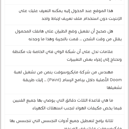
هذا الموقع عند الدخول إليه يمكنه التعرف عليك على
الإنترنت دون استخدام ملف تعريف ارتباط واحد
هل صحيح أن تفعيل وضع الطيران على هاتفك المحمول
يقلل من وقت الشحن .. قمت بالتجربة وهذا ما وجدته
علامات تدل على أن شبكة الواي فاي الخاصة بك مكتظة
وتحتاج إلى إجراء بعض التغييرات
مهندس من شركة مايكروسوفت يتمن من تشغيل لعبة
Doom الأصلية داخل برنامج الرسام (Paint) .. إليك طريقة
تشغيلها
ما هي قاعدة الثلاث دقائق التي يوصي بها جميع الفنيين
فيما يخص مكيفات الهواء لتجنب استهلاك الكهرباء
ثلاثة برامج لتعطيل جميع أدوات التجسس التي تتجسس بها
مايكروسوفت عليك في الويندوز