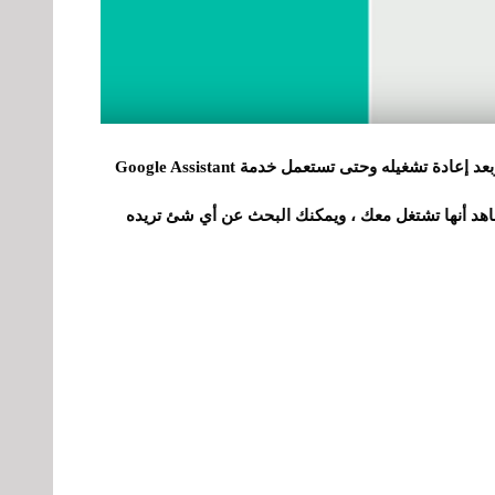
كمرحلة أخيرة إضغط على إعادة تشغيل الهاتف ، وبعد إعادة تشغيله وحتى تستعمل خدمة Google Assistant
HOM في هاتفك وستشاهد أنها تشتغل معك ، ويمكنك البحث عن أي شئ تريده