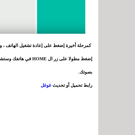
إضغط مطولا على زر ال E
بصوتك.
رابط تحميل أو تحديث
غوغل