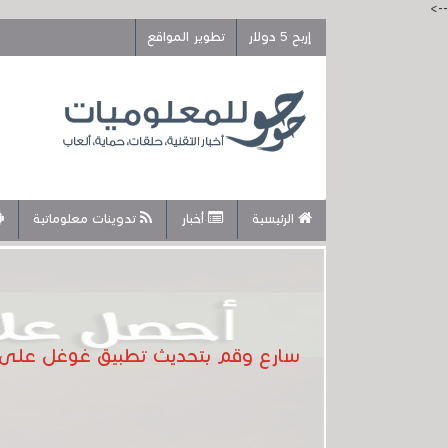
-->
إربح 5 دولار
تطوير المواقع
الرئيسية
أخبار
تدوينات معلوماتية
سارع وقم بتحديث تطبيق غوغل على هاتفك واحصل على ميزة e Assistant