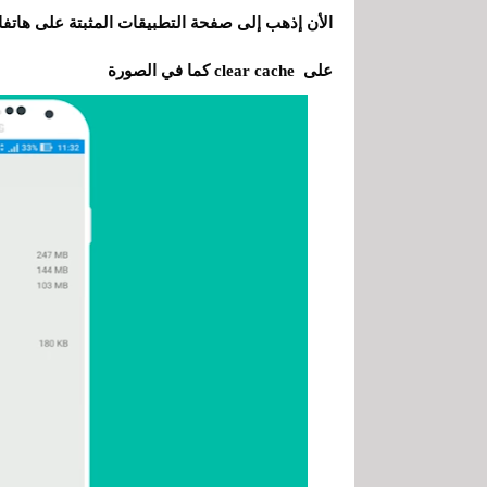
الأن إذهب إلى صفحة التطبيقات المثبتة على هاتف
على clear cache كما في الصورة