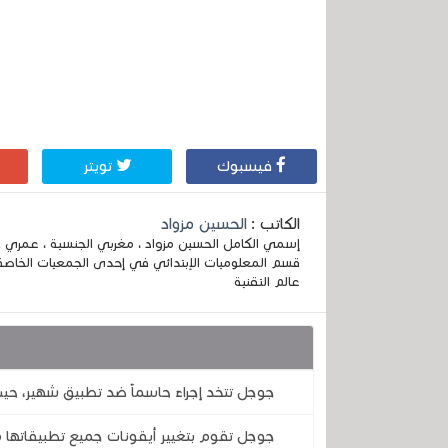
فيسبوك
تويتر
الكاتب :
الحسين مزواد
قسم المعلوميات الإبتدائي في إحدى الجمعيات الخاصة
عالم التقنية
قد يهمك أيضا :
جوجل تتخد إجراءً حاسماً ضد تطبيق شهير، حي
جوجل تقوم بتغيير أيقونات جميع تطبيقاتها مر