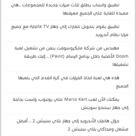
تطبيق واتساب يطلق ثلاث ميزات جديدة للمجموعات ..هي
مفيدة للغاية على الجميع معرفتها
تطبيق يقوم بتحويل تلفازك إلى جهاز Apple TV مع جميع
مزايا نظام أندرويد
مهندس من شركة مايكروسوفت يتمن من تشغيل لعبة
Doom الأصلية داخل برنامج الرسام (Paint) .. إليك طريقة
تشغيلها
هذه هي لعبة اتخاذ القرارات في كرة القدم التي يلعبها
الجميع
يمكنك الآن لعب Mario Kart على يوتيوب، ولست بحاجة
إلى جهاز نينتندو سويتش
حوّل هاتفك الأندرويد إلى جهاز بلاي ستيشن 2 .. أفضل
مشغل ومحاكي بلاي ستيشن 2