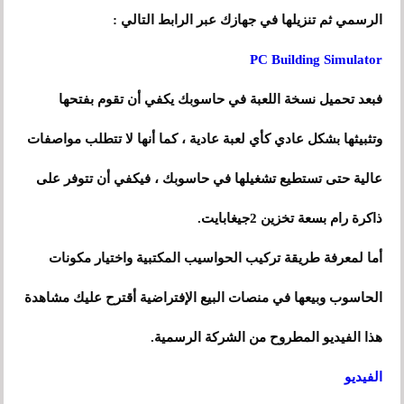
الرسمي ثم تنزيلها في جهازك عبر الرابط التالي :
PC Building Simulator
فبعد تحميل نسخة اللعبة في حاسوبك يكفي أن تقوم بفتحها
وتثبيثها بشكل عادي كأي لعبة عادية
،
كما أنها لا تتطلب مواصفات
عالية حتى تستطيع تشغيلها في
حاسوبك
،
فيكفي أن تتوفر على
ذاكرة رام بسعة تخزين 2جيغابايت.
أما لمعرفة طريقة تركيب الحواسيب المكتبية واختيار مكونات
الحاسوب وبيعها في منصات البيع الإفتراضية أقترح عليك مشاهدة
هذا الفيديو المطروح من الشركة الرسمية.
الفيديو