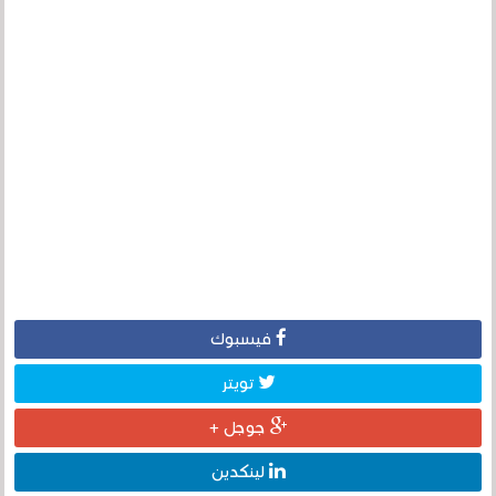
فيسبوك
تويتر
جوجل +
لينكدين