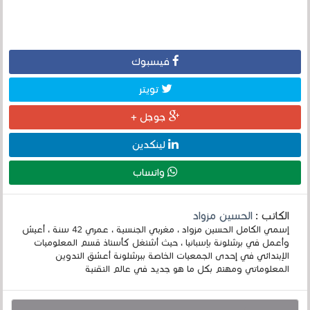
فيسبوك
تويتر
جوجل +
لينكدين
واتساب
الكاتب :
الحسين مزواد
إسمي الكامل الحسين مزواد ، مغربي الجنسية ، عمري 42 سنة ، أعيش
وأعمل في برشلونة بإسبانيا ، حيث أشتغل كأستاذ قسم المعلوميات
الإبتدائي في إحدى الجمعيات الخاصة ببرشلونة أعشق التدوين
المعلوماتي ومهتم بكل ما هو جديد في عالم التقنية