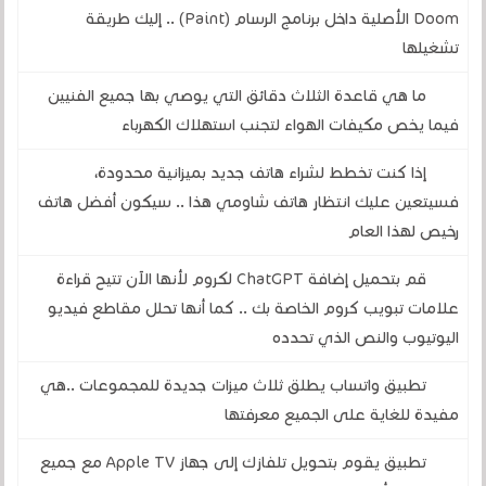
Doom الأصلية داخل برنامج الرسام (Paint) .. إليك طريقة
تشغيلها
ما هي قاعدة الثلاث دقائق التي يوصي بها جميع الفنيين
فيما يخص مكيفات الهواء لتجنب استهلاك الكهرباء
إذا كنت تخطط لشراء هاتف جديد بميزانية محدودة،
فسيتعين عليك انتظار هاتف شاومي هذا .. سيكون أفضل هاتف
رخيص لهذا العام
قم بتحميل إضافة ChatGPT لكروم لأنها الآن تتيح قراءة
علامات تبويب كروم الخاصة بك .. كما أنها تحلل مقاطع فيديو
اليوتيوب والنص الذي تحدده
تطبيق واتساب يطلق ثلاث ميزات جديدة للمجموعات ..هي
مفيدة للغاية على الجميع معرفتها
تطبيق يقوم بتحويل تلفازك إلى جهاز Apple TV مع جميع