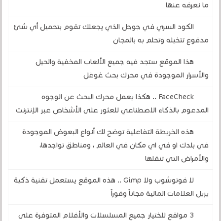
ما نعرفه عنها
الكود السري في جوجل الذي يجعلك تقوم بتحميل أي شئ
مدفوع تتخيله وتحلم به بالمجان
هذا الموقع ستجد فيه جميع الألعاب المخفية والحيل
والأسرار الموجودة في محرك بحث غوغل
FaceCheck .. هكذا يعمل محرك البحث عن الوجوه
المدعوم بالذكاء الاصطناعي للعثور على الأشخاص عبر الإنترنت
هذه الخريطة التفاعلية توضح لك أنواع البعوض الموجودة
في بلدك او في اي مكان في العالم ، ومناطق تواجدها،
والأمراض التي تنقلها
لا فوتوشوب ولا Gimp .. هذه الموقع يستعمل تقنية ذكية
يزيل العلامات المائية مجاناً وفوراً
3 مواقع لاختيار جميع المسلسلات والأفلام المتوفرة على