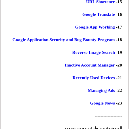
URL Shortener
15-
Google Translate
16-
Google App Working
17-
Google Application Security and Bug Bounty Program
18-
Reverse Image Search
19-
Inactive Account Manager
20-
Recently Used Devices
21-
Managing Ads
22-
Google News
23-
-------------------
الموضوع من طرف محمد بورديم