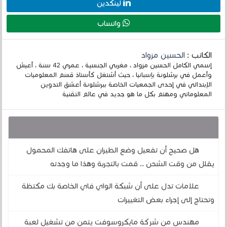
لينكدين
واتساب
الكاتب :
الحسين مزواد
إسمي الكامل الحسين مزواد ، مغربي الجنسية ، عمري 42 سنة ، أعيش
وأعمل في برشلونة بإسبانيا ، حيث أشتغل كأستاذ قسم المعلوميات
الإبتدائي في إحدى الجمعيات الخاصة ببرشلونة أعشق التدوين
المعلوماتي ومهتم بكل ما هو جديد في عالم التقنية
قد يهمك أيضا :
هل صحيح أن تفعيل وضع الطيران على هاتفك المحمول
يقلل من وقت الشحن .. قمت بالتجربة وهذا ما وجدته
علامات تدل على أن شبكة الواي فاي الخاصة بك مكتظة
وتحتاج إلى إجراء بعض التغييرات
مهندس من شركة مايكروسوفت يتمن من تشغيل لعبة