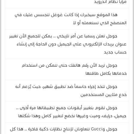
مزايا نظام أندرويد
هذا الموقع سيخبرك إذا كانت غوغل تتجسس عليك في
المتصفح الذي تستعمله أو لا
جوجل تعلن رسميا عن أمر تاريخي .. يمكن للجميع الآن تغيير
عنوان بريدك الإلكتروني على الجيميل دون الحاجة إلى إنشاء
حساب جديد
جوجل تريد الآن رقم هاتفك حتى تتمكن من استخدام
خدماتها بكامل طاقتها
جوجل تتخد إجراءً حاسماً ضد تطبيق شهير، حيث يُزعم أنه
خدع ملايين المستخدمين
جوجل تقوم بتغيير أيقونات جميع تطبيقاتها مرة أخرى ..
جيميل، درايف، وميت وغيرها تخضع لتغيير كامل وهذا شكلها
جوجل وGucci تتعاونان لإنتاج نظارات ذكية فاخرة .. هذا كل