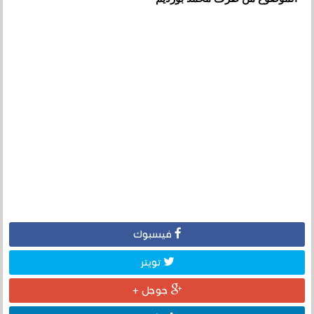
فيسبوك
تويتر
جوجل +