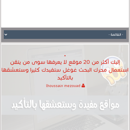
إليك أكثر من 20 موقع لا يعرفها سوى من يتقن
استعمال محرك البحث غوغل ستفيدك كثيرا وستعشقها
بالتأكيد
lhoussain mezouad