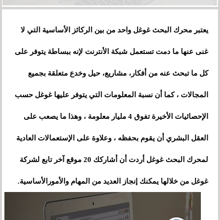
يعتبر محرك البحث غوغل واحد من بين الركائز الأساسية التي لا
غنى عنها ما دمت تستعمل شبكة الأنترنت لإنه ببساطة يتوفر على
كل ما تبحث عنه من أفكار، مشاريع، حيل وخدع متعلقة بجميع
المجالات
،
كما أن نسبة المعلومات التي يتوفر عليها غوغل حسب
الإحصائيات الأخيرة تفوق 4 مليار معلومة
،
وهذا ما يصعب على
العقل البشري أن يقوم بحفظه ، وعلاوة على الإستعمالات العادية
لمحرك البحث غوغل أردت أن أشاركك 20 موقع آخر تابع لشركة
غوغل من خلالها يمكنك إنجاز العديد من المهام والأمورالأساسية.