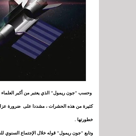
وحسب "جون ريمول" الذي يعتبر من أكبر العلماء في 
كثيرة من هذه الحشرات ، مشددا على ضرورة عزلها
خطورتها .
وتابع "جون ريمول" قوله خلال الإجتماع السنوي لل