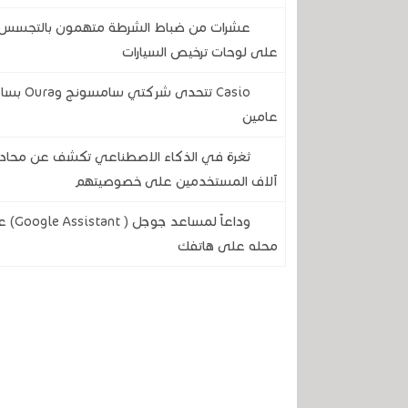
عشرات من ضباط الشرطة متهمون بالتجسس على
على لوحات ترخيص السيارات
Casio ت
عامين
آلاف المستخدمين على خصوصيتهم
وداع
محله على هاتفك