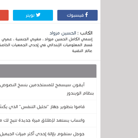
فيسبوك
تويتر
الكاتب :
الحسين مزواد
قسم المعلوميات الإبتدائي في إحدى الجمعيات الخاصة
عالم التقنية
قد يهمك أيضا :
آيفون سيسمح للمستخدمين بنسخ النصوص وال
بنظام الويندوز
قاموا بتطوير جهاز "تحليل التنفس" الذي يكش
واتساب يستعد لإطلاق ميزة جديدة تتيح لك مع
جوجل ستقوم بإزالة إحدى أكثر ميزات الجيميل 