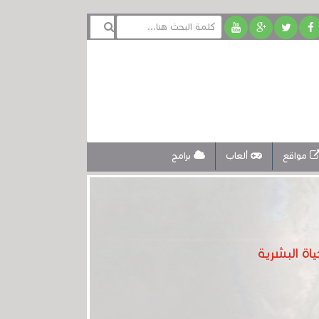
مواقع
ألعاب
برامج
ة البشرية