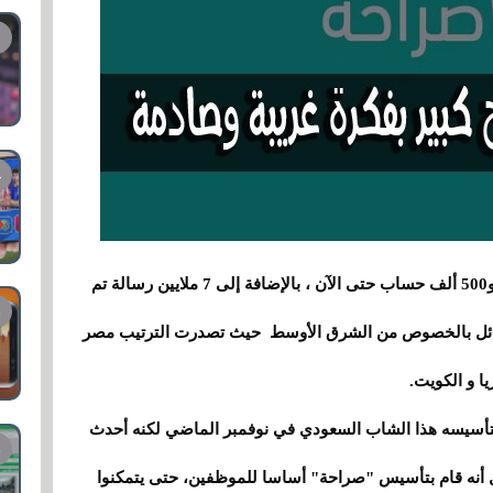
وحسب الإحصائيات فقد تم تسجيل أكثر من مليون و500 ألف حساب حتى الآن ، بالإضافة إلى 7 ملايين رسالة تم
رسائل بالخصوص من الشرق الأوسط حيث تصدرت الترتيب مصر
يا و الكويت.
تأسيسه هذا الشاب السعودي في نوفمبر الماضي لكنه أحدث
 أنه قام بتأسيس "صراحة" أساسا للموظفين، حتى يتمكنوا