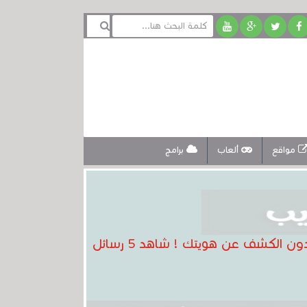
مواقع
ألعاب
برامج
تعرف على موقع "صراحة " العربي الجديد الذي انتشر ويجعلك ترسل رسائل شتم إلى أصدقاءك بدون الكشف عن هويتك ! شاهد 5 رسائل