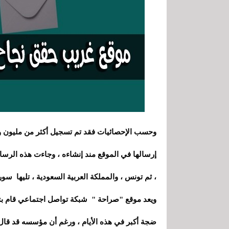
إرسالها في الموقع مند إنشاءه ، وجاءت هذه ال
، ثم تونس
،
والمملكة العربية السعودية ، تليها سور
ويعد موقع "صراحة " شبكة تواصل اجتماعي قام ب
ضجة أكبر في هذه الأيام ، ورغم أن مؤسسه قد قال