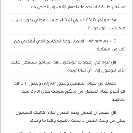
وستُغيّر طريقة استخدامك لجهاز الكمبيوتر الخاص بك
هذا هو أمر CMD السري لإنشاء حساب محلي بدون إنترنت
عند تثبيت الويندوز 11
Windows + D .. اختصار لوحة المفاتيح الذي أنقذني من
أكثر من مشكلة
هل تتوه في إعدادات الويندوز.. هذا البرنامج سيسهل عليك
الأمر للوصول إلى أي شئ تريده
مقارنة من نظام التشغيل ويندوز XP إلى ويندوز 11 .. هذا
هو أسرع نظام تشغيل من مايكروسوفت خلال الـ 25 سنة
الماضية
هل صحيح أن تفعيل وضع الطيران على هاتفك المحمول
يقلل من وقت الشحن .. قمت بالتجربة وهذا ما وجدته