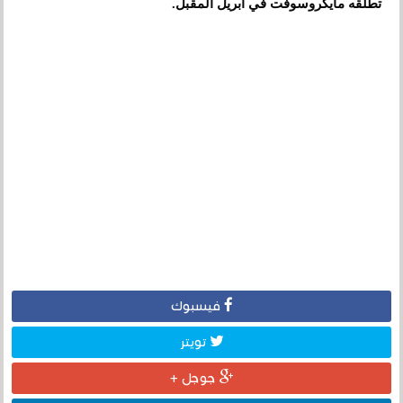
تطلقه مايكروسوفت في ابريل المقبل.
فيسبوك
تويتر
جوجل +