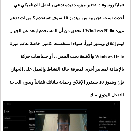
فمايكروسوفت تختبر ميزة جديدة تدعى بالقفل الديناميكي في
أحدث نسخة تجريبية من ويندوز 10 سوف تستخدم كاميرات تدعم
ميزة Windows Hello للتحقق من أن المستخدم ابتعد عن الجهاز
ليتم إغلاق ويندوز فوراً، سواء استخدمت كاميرا خاصة تدعم ميزة
Windows Hello والأشعة تحت الحمراء، أو حساسات حركة
بالإضافة لمعايير أخرى لمعرفة حالة النشاط والعمل على الجهاز،
فإن ويندوز 10 سيقرر الإغلاق وحماية بياناتك تلقائياً وبدون الحاجة
للتدخل اليدوي منك.