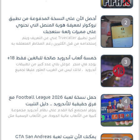
2025/2026v ومثال على ذلك ألعاب مثل EA Sports ...
أحصل الآن على النسخة المدفوعة من تطبيق
تروكولر لمعرفة هوية المتصل التي تحتوي
على مميزات رائعة ستعجبك
أصبح تطبيق Truecaller غني عن التعريف ويتم
إستخدامه من قبل الكثيرين رغم المخاطر المتعلقه به
وذلك من أجل التخلص من المضايقات الكثيرة في
العال...
خمسة ألعاب أندرويد صالحة للبالغين فقط 18+
يوجد في متجر غوغل بلاي عدد كبير من تطبيقات
أندرويد ، لذلك ليس من الغريب العثور عليها لجميع
أنواع الجماهير. هذه المرة نقدم 5 ألعاب أند...
حمل نسخة لعبة Football League 2026 مع
فرق حقيقية للأندرويد .. دليل التثبيت
يتوفر لمجتمع كرة القدم على نظام أندرويد مجموعة
كبيرة من الألعاب عالية الجودة. من الألعاب الرسمية مثل
EA Sports FC 26 (المعروفة سابقًا باسم ...
يمكنك الآن تثبيت لعبة GTA San Andreas