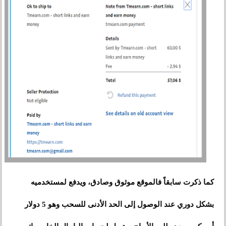
كما ذكرت سابقاً فالموقع موثوق وصادق، ويدفع لمستخدميه
بشكل دوري عند الوصول إلى الحد الأدنى للسحب وهو 5 دولار