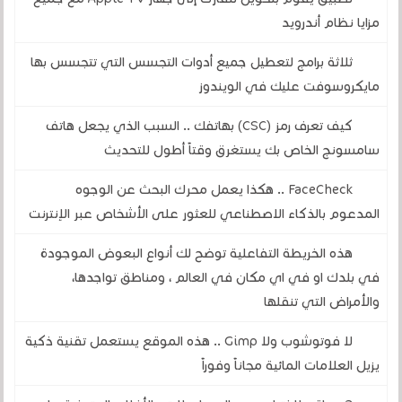
مزايا نظام أندرويد
ثلاثة برامج لتعطيل جميع أدوات التجسس التي تتجسس بها
مايكروسوفت عليك في الويندوز
كيف تعرف رمز (CSC) بهاتفك .. السبب الذي يجعل هاتف
سامسونج الخاص بك يستغرق وقتاً أطول للتحديث
FaceCheck .. هكذا يعمل محرك البحث عن الوجوه
المدعوم بالذكاء الاصطناعي للعثور على الأشخاص عبر الإنترنت
هذه الخريطة التفاعلية توضح لك أنواع البعوض الموجودة
في بلدك او في اي مكان في العالم ، ومناطق تواجدها،
والأمراض التي تنقلها
لا فوتوشوب ولا Gimp .. هذه الموقع يستعمل تقنية ذكية
يزيل العلامات المائية مجاناً وفوراً