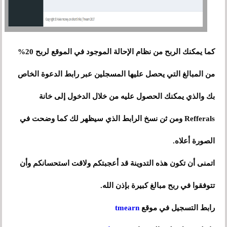
كما يمكنك الربح من نظام الإحالة الموجود في الموقع لربح 20%
من المبالغ التي يحصل عليها المسجلين عبر رابط الدعوة الخاص
بك والذي يمكنك الحصول عليه من خلال الدخول إلى خانة
Refferals ومن ثن نسخ الرابط الذي سيظهر لك كما وضحت في
الصورة أعلاه.
اتمنى أن تكون هذه التدوينة قد أعجبتكم ولاقت استحسانكم وأن
تتوفقوا في ربح مبالغ كبيرة بإذن الله.
رابط التسجيل في موقع
tmearn