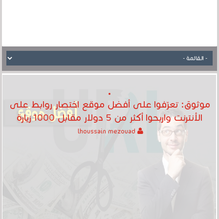
موثوق: تعرّفوا على أفضل موقع اختصار روابط على
الأنترنت واربحوا أكثر من 5 دولار مقابل 1000 زيارة
lhoussain mezouad