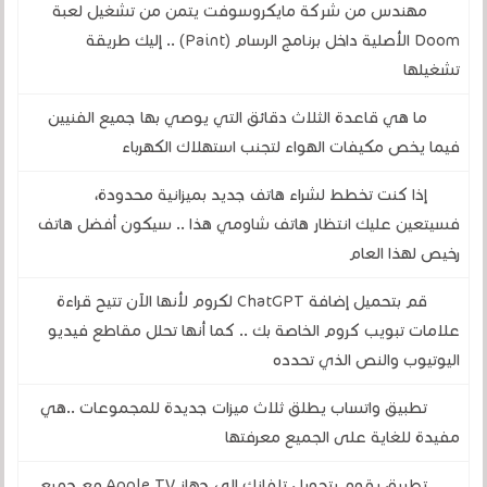
مهندس من شركة مايكروسوفت يتمن من تشغيل لعبة
Doom الأصلية داخل برنامج الرسام (Paint) .. إليك طريقة
تشغيلها
ما هي قاعدة الثلاث دقائق التي يوصي بها جميع الفنيين
فيما يخص مكيفات الهواء لتجنب استهلاك الكهرباء
إذا كنت تخطط لشراء هاتف جديد بميزانية محدودة،
فسيتعين عليك انتظار هاتف شاومي هذا .. سيكون أفضل هاتف
رخيص لهذا العام
قم بتحميل إضافة ChatGPT لكروم لأنها الآن تتيح قراءة
علامات تبويب كروم الخاصة بك .. كما أنها تحلل مقاطع فيديو
اليوتيوب والنص الذي تحدده
تطبيق واتساب يطلق ثلاث ميزات جديدة للمجموعات ..هي
مفيدة للغاية على الجميع معرفتها
تطبيق يقوم بتحويل تلفازك إلى جهاز Apple TV مع جميع