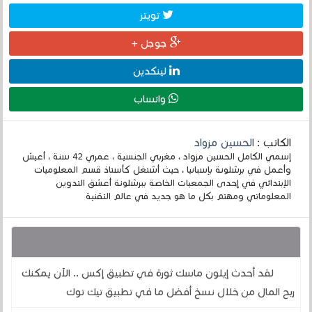
تويتر
جوجل +
لينكدين
واتساب
الكاتب :
الحسين مزواد
إسمي الكامل الحسين مزواد ، مغربي الجنسية ، عمري 42 سنة ، أعيش
وأعمل في برشلونة بإسبانيا ، حيث أشتغل كأستاذ قسم المعلوميات
الإبتدائي في إحدى الجمعيات الخاصة ببرشلونة أعشق التدوين
المعلوماتي ومهتم بكل ما هو جديد في عالم التقنية
قد يهمك أيضا :
لقد أحدث إيلون ماسك ثورة في تطبيق إكس .. الآن يمكنك
ربح المال من خلال نسخ أفضل ما في تطبيق تيك توك