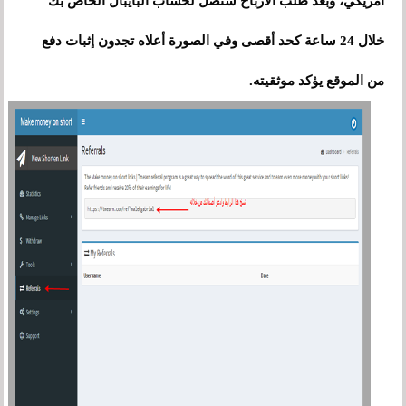
أمريكي، وبعد طلب الأرباح ستصل لحساب البايبال الخاص بك
خلال 24 ساعة كحد أقصى وفي الصورة أعلاه تجدون إثبات دفع
من الموقع يؤكد موثقيته.