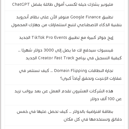
مليونير يشارك حيله لكسب أموال طائلة بفضل ChatGPT
تطبيق Google Finance متوفر الآن على نظام أندرويد
بتقنية الذكاء الاصطناعي لتتبع استثماراتك من جهازك المحمول
إربح جوائز كبيرة مع تطبيق TikTok Pro Events الجديد
فيسبوك سيدفع لك ما يصل إلى 3000 دولار شهريًا ..
كيفية التسجيل في برنامج Creator Fast Track الجديد
تجارة النطاقات Domain Flipping .. كيف تستثمر في
عقارات الإنترنت وتحقق أرباحاً كبرى؟
هذه الشركات العشرون تقدم العمل عن بعد برواتب تزيد
عن 100 ألف دولار
بطاقة افتراضية بالدولار .. كيف تحصل عليها في خمس
دقائق وتستخدمها في كل مكان