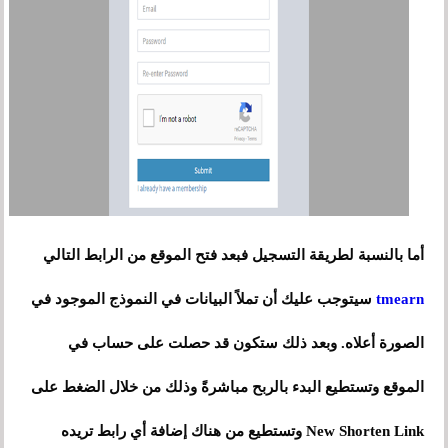
أما بالنسبة لطريقة التسجيل فبعد فتح
الموقع
من الرابط التالي
tmearn
سيتوجب عليك أن تملاً البيانات في النموذج الموجود في
الصورة أعلاه. وبعد ذلك ستكون قد حصلت على حساب في
الموقع وتستطيع البدء بالربح مباشرةً وذلك من خلال الضغط على
New Shorten Link وتستطيع من هناك إضافة أي رابط تريده