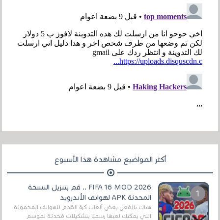
أكثر المواضيع مشاهدة هذا الأسبوع
FIFA 16 MOD 2026 .. قم بتنزيل النسخة
المحدثة APK لهواتف الأندرويد
هناك بالفعل بعض ألعاب كرة القدم للهواتف المحمولة
التي يمكنك لعبها رسميًا بتشكيلات مُحدثة لموسم