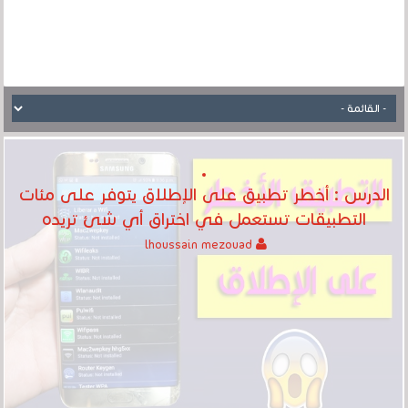
الدرس : أخطر تطبيق على الإطلاق يتوفر على مئات
التطبيقات تستعمل في اختراق أي شئ تريده
lhoussain mezouad