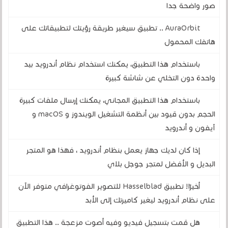
صور واضحة جدا
AuraOrbit .. تطبيق سيغير طريقة رؤيتك لتطبيقاتك على
هاتفك المحمول
باستخدام هذا التطبيق، يمكنك استخدام نظام أندرويد بيد
واحدة دون التخلي عن شاشة كبيرة
باستخدام هذا التطبيق المجاني، يمكنك إرسال ملفات كبيرة
الحجم بدون قيود بين أنظمة التشغيل الويندوز و macOS و
آيفون و أندرويد
إذا كان لديك جهاز يعمل بنظام أندرويد ، فهذا هو المتجر
البديل و الأفضل لمتجر جوجل بلاي
أخيرًا! تطبيق Hasselblad للتصوير الفوتوغرافي متوفر الآن
على نظام أندرويد ليغير كاميرتك إلى الأبد
هل قمت بتسجيل فيديو وفيه أصوت مزعجة .. هذا التطبيق