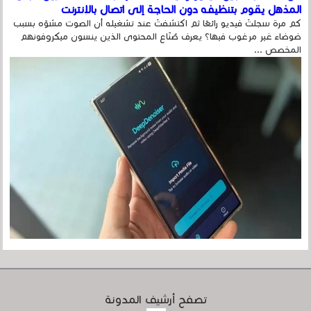
المذهل يقوم بتنظيفه دون الحاجة إلى اتصال بالإنترنت
كم مرة سجلتَ فيديو رائعًا ثم اكتشفتَ عند تشغيله أن الصوت مشوّه بسبب
ضوضاء غير مرغوب فيها؟ يعرف صُنّاع المحتوى الذين ينسون ميكروفونهم
المخصص ...
تصفح أرشيف المدونة