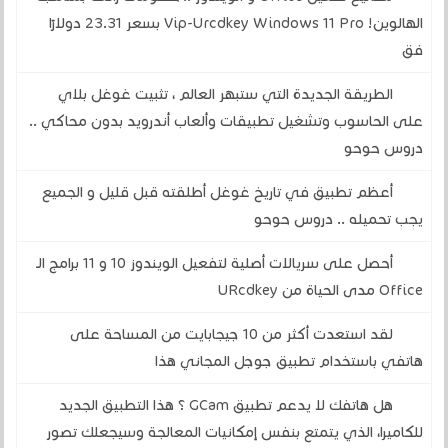
الهالوين! Vip-Urcdkey Windows 11 Pro بسعر 23.31 دولارًا
فق
الطريقة الجديدة التي ستبهر العالم ، تثبيت غوغل بلاي
على الحاسوب وتشغيل تطبيقات وألعاب أندرويد بدون محاكي ..
دروس حوحو
أعظم تطبيق في تاريخ غوغل أطلقته قبل قليل و الجميع
يجب تحميله .. دروس حوحو
أحصل على سريالات أصلية لتفعيل الويندوز 10 و 11 برامج الـ
Office مدى الحياة من URcdkey
لقد استعدت أكثر من 10 جيجابايت من المساحة على
هاتفي باستخدام تطبيق جوجل المجاني هذا
هل هاتفك لا يدعم تطبيق GCam ؟ هذا التطبيق الجديد
للكاميرا، الذي يتمتع بنفس إمكانيات المعالجة وسيجعلك تصور