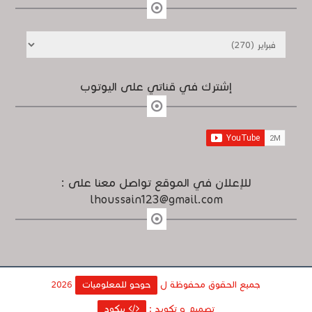
إشترك في قناتي على اليوتوب
للإعلان في الموقع تواصل معنا على :
lhoussain123@gmail.com
جميع الحقوق محفوظة ل
حوحو للمعلوميات
2026
تصميم و تكويد :
بيكود