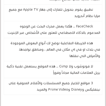
تطبيق يقوم بتحويل تلفازك إلى جهاز Apple TV مع جميع
مزايا نظام أندرويد
FaceCheck .. هكذا يعمل محرك البحث عن الوجوه
المدعوم بالذكاء الاصطناعي للعثور على الأشخاص عبر الإنترنت
هذه الخريطة التفاعلية توضح لك أنواع البعوض الموجودة
في بلدك او في اي مكان في العالم ، ومناطق تواجدها،
والأمراض التي تنقلها
لا فوتوشوب ولا Gimp .. هذه الموقع يستعمل تقنية ذكية
يزيل العلامات المائية مجاناً وفوراً
3 مواقع لاختيار جميع المسلسلات والأفلام المتوفرة على
نيتفليكس وDisney وPrime Video والمزيد