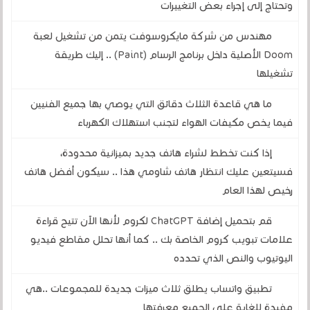
وتحتاج إلى إجراء بعض التغييرات
مهندس من شركة مايكروسوفت يتمن من تشغيل لعبة
Doom الأصلية داخل برنامج الرسام (Paint) .. إليك طريقة
تشغيلها
ما هي قاعدة الثلاث دقائق التي يوصي بها جميع الفنيين
فيما يخص مكيفات الهواء لتجنب استهلاك الكهرباء
إذا كنت تخطط لشراء هاتف جديد بميزانية محدودة،
فسيتعين عليك انتظار هاتف شاومي هذا .. سيكون أفضل هاتف
رخيص لهذا العام
قم بتحميل إضافة ChatGPT لكروم لأنها الآن تتيح قراءة
علامات تبويب كروم الخاصة بك .. كما أنها تحلل مقاطع فيديو
اليوتيوب والنص الذي تحدده
تطبيق واتساب يطلق ثلاث ميزات جديدة للمجموعات ..هي
مفيدة للغاية على الجميع معرفتها