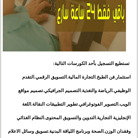
تستطيع التسجيل بأحد الكورسات التالية:
استثمار.فن الطبخ.التجارة المالية.التسويق الرقمي.التقدم
الوظيفي.الرياضة والتغذية.التصميم الجرافيكي.تصميم مواقع
الويب.التصوير الفوتوغرافي.تطوير التطبيقات النقالة.اللغة
الإنجليزية التجارية.التدوين والتسويق المحتوى.النظام الغذائي
وفقدان الوزن.الصحة وبرنامج اللياقة البدنية.تسويق وسائل الاعلام