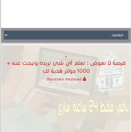
فرصة لا تعوض : تعلم أي شئ تريده وتبحث عنه +
1000 دولار هدية لك
lhoussain mezouad