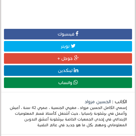
فيسبوك
تويتر
جوجل +
لينكدين
واتساب
الكاتب :
الحسين مزواد
إسمي الكامل الحسين مزواد ، مغربي الجنسية ، عمري 42 سنة ، أعيش
وأعمل في برشلونة بإسبانيا ، حيث أشتغل كأستاذ قسم المعلوميات
الإبتدائي في إحدى الجمعيات الخاصة ببرشلونة أعشق التدوين
المعلوماتي ومهتم بكل ما هو جديد في عالم التقنية