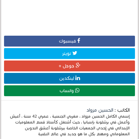
فيسبوك
تويتر
جوجل +
لينكدين
واتساب
الكاتب :
الحسين مزواد
إسمي الكامل الحسين مزواد ، مغربي الجنسية ، عمري 42 سنة ، أعيش
وأعمل في برشلونة بإسبانيا ، حيث أشتغل كأستاذ قسم المعلوميات
الإبتدائي في إحدى الجمعيات الخاصة ببرشلونة أعشق التدوين
المعلوماتي ومهتم بكل ما هو جديد في عالم التقنية