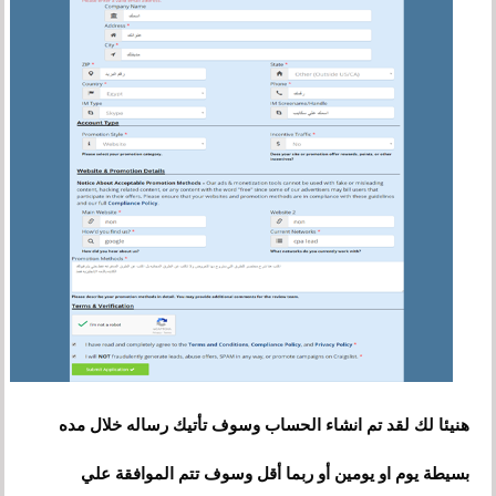
هنيئا لك لقد تم انشاء الحساب وسوف تأتيك رساله خلال مده
بسيطة يوم او يومين أو ربما أقل وسوف تتم الموافقة علي