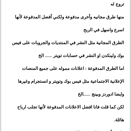
تروج له
أخرى
منها طرق مجانيه و
مدفوعة ولكني أفضل المدفوعة لأنها
اسرع واسهل في الربح
على
الطرق المجانية مثل النشر في المنتديات والجروبات
فيس
بوك ولينكدن او النشر في حسابات تويتر ...... الخ
على
اما الطرق المدفوعة : اعلانات مموله
جميع المنصات
الإعلانية الاجتماعية مثل فيس بوك وتويتر و انستجرام وغيرها
وايضا ادوردز وبينج ......الخ
لكن كما قلت فانا افضل الاعلانات المدفوعة لأنها تجلب ارباح
هائلة.