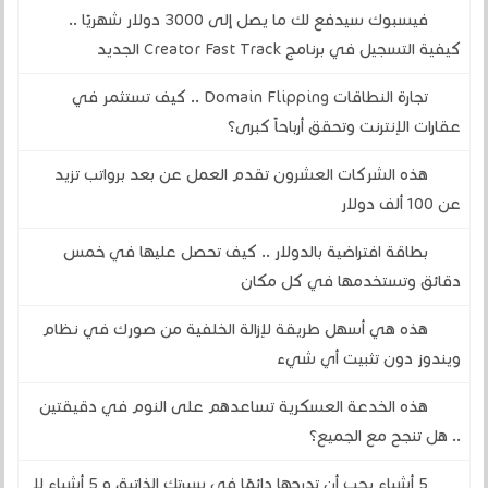
فيسبوك سيدفع لك ما يصل إلى 3000 دولار شهريًا ..
كيفية التسجيل في برنامج Creator Fast Track الجديد
تجارة النطاقات Domain Flipping .. كيف تستثمر في
عقارات الإنترنت وتحقق أرباحاً كبرى؟
هذه الشركات العشرون تقدم العمل عن بعد برواتب تزيد
عن 100 ألف دولار
بطاقة افتراضية بالدولار .. كيف تحصل عليها في خمس
دقائق وتستخدمها في كل مكان
هذه هي أسهل طريقة لإزالة الخلفية من صورك في نظام
ويندوز دون تثبيت أي شيء
هذه الخدعة العسكرية تساعدهم على النوم في دقيقتين
.. هل تنجح مع الجميع؟
5 أشياء يجب أن تدرجها دائمًا في سيرتك الذاتية، و 5 أشياء لا