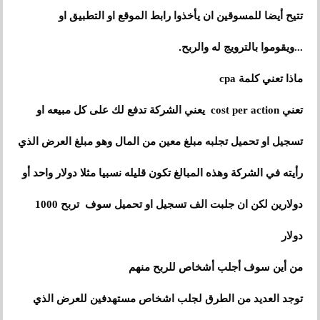
تتيح أيضا للمسوقين ان يأخذوا رابط الموقع او التطبيق او
.
...ويقوموا بالترويج له والربح
ماذا تعني كلمة cpa
على
تعني cost per action يعني الشركة تدفع لك
كل مبيعه او
تسجيل او تحميل تجلبه مبلغ معين من المال وهو مبلغ العرض الذي
رأيته في الشركة وهذه المبالغ تكون قليله نسبيا مثلا دولار واحد أو
دولارين لكن ان جلبت الف تسجيل او تحميل سوف تربح 1000
دولار
من أين سوف أجلب أشخاص للربح منهم
توجد العديد من الطرق لجلب اشخاص مستهدفين للعرض الذي