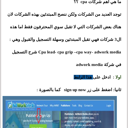
ما هي أهم شركات cpa ؟؟
توجد العديد من الشركات ولكن ننصح المبتدئين بهذه الشركات لان
هناك بعض الشركات التي لا تقبل سوي المحترفون فقط اما هذه
ال3 شركات فهي تقبل المبتدئين وسهلة التسجيل والقبول وهي :
Cpa lead- cpa grip –cpa way- adwork media
شرح التسجيل
في شركة adwork media
على
اولا
: ادخل
هذا الرابط
على
ثانيا: اضغط
زر sign up now كما بالصورة :