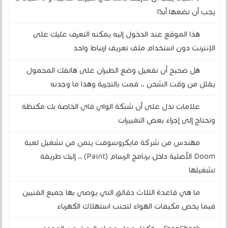
يجب أن تضعها أبدًا
هذا الموقع عند الدخول إليه يمكنه التعرف عليك على
الإنترنت دون استخدام ملف تعريف ارتباط واحد
هل صحيح أن تفعيل وضع الطيران على هاتفك المحمول
يقلل من وقت الشحن .. قمت بالتجربة وهذا ما وجدته
علامات تدل على أن شبكة الواي فاي الخاصة بك مكتظة
وتحتاج إلى إجراء بعض التغييرات
مهندس من شركة مايكروسوفت يتمن من تشغيل لعبة
Doom الأصلية داخل برنامج الرسام (Paint) .. إليك طريقة
تشغيلها
ما هي قاعدة الثلاث دقائق التي يوصي بها جميع الفنيين
فيما يخص مكيفات الهواء لتجنب استهلاك الكهرباء