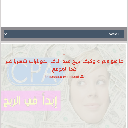
ما هو c.p.a وكيف تربح منه آلاف الدولارات شهريا عبر
هذا الموقع
lhoussain mezouad