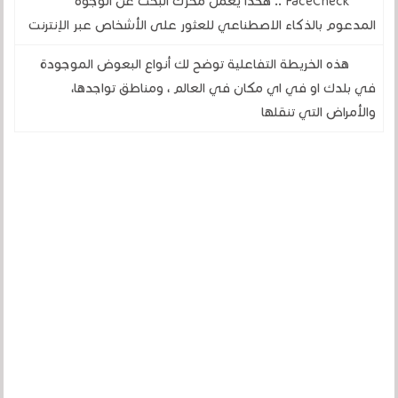
FaceCheck .. هكذا يعمل محرك البحث عن الوجوه
المدعوم بالذكاء الاصطناعي للعثور على الأشخاص عبر الإنترنت
هذه الخريطة التفاعلية توضح لك أنواع البعوض الموجودة
في بلدك او في اي مكان في العالم ، ومناطق تواجدها،
والأمراض التي تنقلها