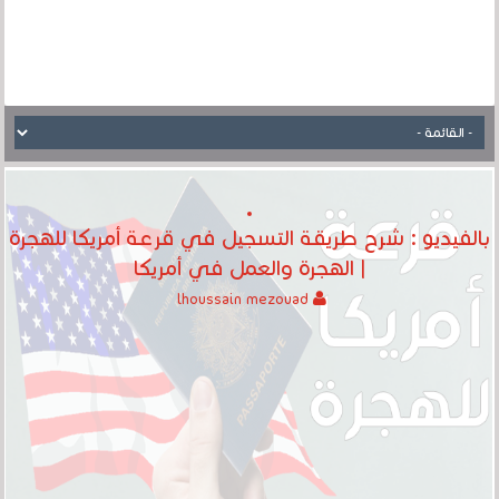
بالفيديو : شرح طريقة التسجيل في قرعة أمريكا للهجرة
| الهجرة والعمل في أمريكا
lhoussain mezouad