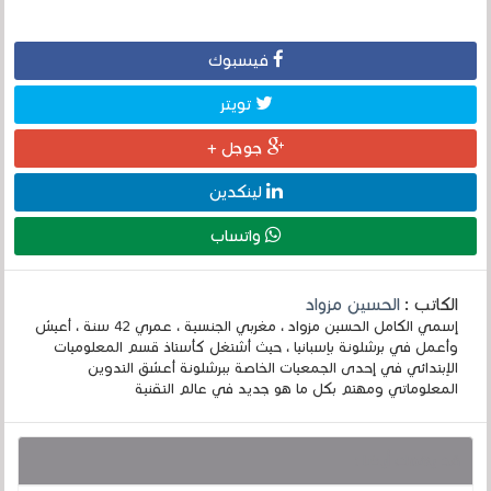
فيسبوك
تويتر
جوجل +
لينكدين
واتساب
الكاتب :
الحسين مزواد
إسمي الكامل الحسين مزواد ، مغربي الجنسية ، عمري 42 سنة ، أعيش
وأعمل في برشلونة بإسبانيا ، حيث أشتغل كأستاذ قسم المعلوميات
الإبتدائي في إحدى الجمعيات الخاصة ببرشلونة أعشق التدوين
المعلوماتي ومهتم بكل ما هو جديد في عالم التقنية
قد يهمك أيضا :