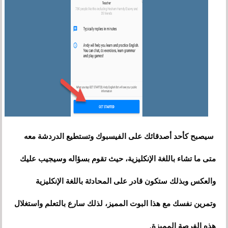
سيصبح كأحد أصدقائك على الفيسبوك وتستطيع الدردشة معه
متى ما تشاء باللغة الإنكليزية، حيث تقوم بسؤاله وسيجيب عليك
والعكس وبذلك ستكون قادر على المحادثة باللغة الإنكليزية
وتمرين نفسك مع هذا البوت المميز، لذلك سارع بالتعلم واستغلال
هذه الفرصة المميزة.