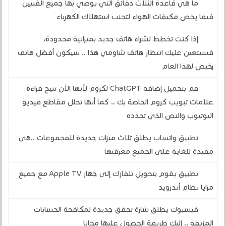
ما هي قاعدة الثلاث دقائق التي يوصي بها جميع الفنيين
فيما يخص مكيفات الهواء لتجنب استهلاك الكهرباء
إذا كنت تخطط لشراء هاتف جديد بميزانية محدودة،
فسيتعين عليك انتظار هاتف شاومي هذا .. سيكون أفضل هاتف
رخيص لهذا العام
قم بتحميل إضافة ChatGPT لكروم لأنها الآن تتيح قراءة
علامات تبويب كروم الخاصة بك .. كما أنها تحلل مقاطع فيديو
اليوتيوب والنص الذي تحدده
تطبيق واتساب يطلق ثلاث ميزات جديدة للمجموعات ..هي
مفيدة للغاية على الجميع معرفتها
تطبيق يقوم بتحويل تلفازك إلى جهاز Apple TV مع جميع
مزايا نظام أندرويد
فيسبوك يطلق شارة تحقق جديدة لمكافحة الحسابات
المزيفة .. إليك طريقة الحصول عليها مجانا