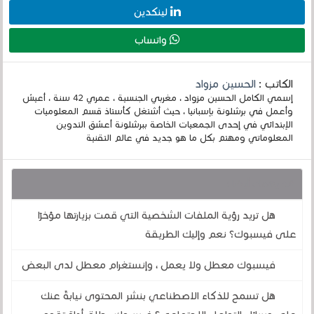
لينكدين
واتساب
الكاتب :
الحسين مزواد
إسمي الكامل الحسين مزواد ، مغربي الجنسية ، عمري 42 سنة ، أعيش
وأعمل في برشلونة بإسبانيا ، حيث أشتغل كأستاذ قسم المعلوميات
الإبتدائي في إحدى الجمعيات الخاصة ببرشلونة أعشق التدوين
المعلوماتي ومهتم بكل ما هو جديد في عالم التقنية
قد يهمك أيضا :
هل تريد رؤية الملفات الشخصية التي قمت بزيارتها مؤخرًا
على فيسبوك؟ نعم وإليك الطريقة
فيسبوك معطل ولا يعمل ، وإنستغرام معطل لدى البعض
هل تسمح للذكاء الاصطناعي بنشر المحتوى نيابةً عنك