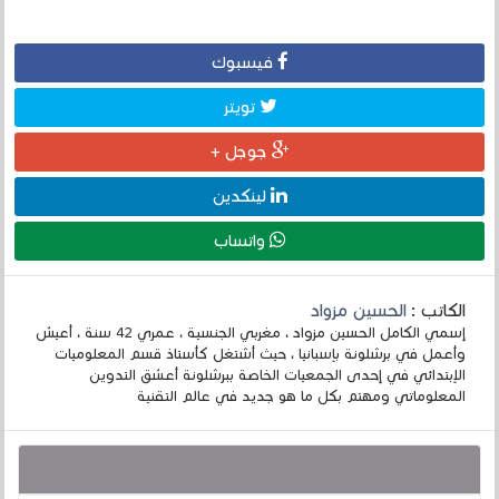
فيسبوك
تويتر
جوجل +
لينكدين
واتساب
الكاتب :
الحسين مزواد
إسمي الكامل الحسين مزواد ، مغربي الجنسية ، عمري 42 سنة ، أعيش
وأعمل في برشلونة بإسبانيا ، حيث أشتغل كأستاذ قسم المعلوميات
الإبتدائي في إحدى الجمعيات الخاصة ببرشلونة أعشق التدوين
المعلوماتي ومهتم بكل ما هو جديد في عالم التقنية
قد يهمك أيضا :