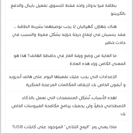
بطاقة فيزا بدولار واحد فقط للتسوق، تفعيل بايبال والدفع
بالكريبتو
هناك جهازان كهربائيان لا يجب توصيلهما بشريط الطاقة ..
فقد يتسببان في ارتفاع درجة حرارته بشكل مفرط والتسبب في
حادث خطير
ما الغاية من وضع ورقة الغار في حافظة الهاتف؟ هذا هو
المعنى الكامن وراء هذه العادة
الإعدادات التي يجب عليك تفعيلها اليوم على هاتف أندرويد
و آيفون الخاص بك لإيقاف المكالمات المزعجة المتكررة
لهذه الأسباب، تُشكل المتصفحات التي تعمل بالذكاء
الاصطناعي خطراً، ولن يحميك برنامج مكافحة الفيروسات الخاص
بك
ماذا يعني رمز "الرمح الثلاثي" الموجود على كابلات USB؟