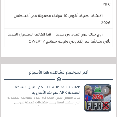
NFC
اكتشف تصنيف أقوى 10 هواتف محمولة في أغسطس
2026
روح بلاك بيري تعود من جديد .. هذا الهاتف المحمول الجديد
يأتي بشاشة حبر إلكتروني ولوحة مفاتيح QWERTY
أكثر المواضيع مشاهدة هذا الأسبوع
FIFA 16 MOD 2026 .. قم بتنزيل النسخة
المحدثة APK لهواتف الأندرويد
هناك بالفعل بعض ألعاب كرة القدم للهواتف المحمولة
التي يمكنك لعبها رسميًا بتشكيلات مُحدثة لموسم
2025/2026v ومثال على ذلك ألعاب مثل EA Sports ...