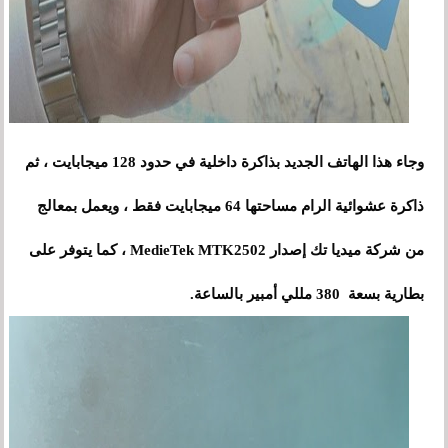
ثم
وجاء هذا الهاتف الجديد بذاكرة داخلية في حدود 128 ميجابايت
،
ذاكرة عشوائية الرام مساحتها 64 ميجابايت فقط ، ويعمل بمعالج
من شركة ميديا تك إصدار MedieTek MTK2502 ، كما يتوفر على
بطارية بسعة 380 مللي أمبير بالساعة.