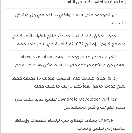
إنها ميزة يتجاهلها الكثير من الناس
الزر الموجود على هاتفك والذي يساعد في حل مشاكل
الإنترنت
جوجل تحقق رقماً قياسياً جديداً بإصلاح الثغرات الأمنية في
متصفح كروم .. إصلاح 1072 ثغرة أمنية في شهر واحد فقط
الأمر لا يقتصر عليك وحدك .. هاتف Galaxy S26 Ultra
يعاني من مشكلة مزعجة في الشاشة، ولكن هناك حل قادم
إذا تم اختراق حسابك على الإنترنت، فلديك 15 دقيقة فقط
لمنع حدوث ما هو أسوأ بكثير .. إليك ما عليك فعله
Android Developer Verifier .. تطبيق جديد مثبت في
جميع الهواتف و يُحير المستخدمين
ChatGPT يستعد لإطلاق ميزة لإنشاء ملصقات وإرسالها
مباشرة إلى تطبيق واتساب