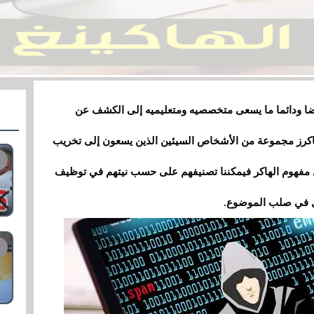
موضا ودائما ما يسعى متخصصيه ومتعليميه إلى الكشف عن
لهاكرز مجموعة من الأشخاص السيئين الذين يسعون إلى تخريب
 مفهوم الهاكر فيمكننا تصنيفهم على حسب نيتهم في توظيف
خل في صلب الموضوع.