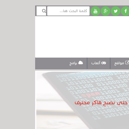
مواقع
ألعاب
برامج
 حتى تصبح هاكر محترف