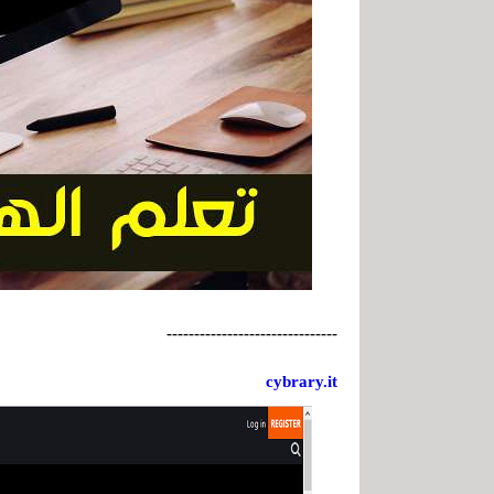
-------------------------------
cybrary.it