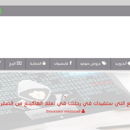
أندرويد
دروس حوحو
فايسبوك
الحماية
الربح
 التي ستفيدك في رحلتك في تعلم الهاكينغ من الصفر
lhoussain mezouad