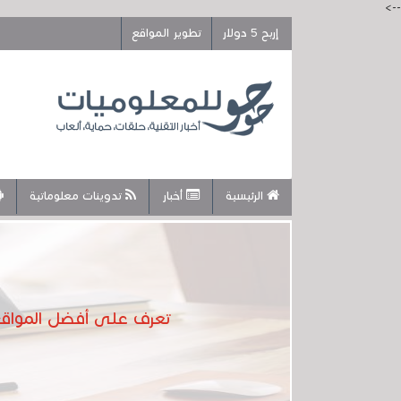
-->
إربح 5 دولار
تطوير المواقع
الرئيسية
أخبار
تدوينات معلوماتية
تعرف على أفضل المواقع