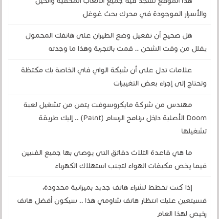
هذا الموقع ستجد فيه جميع الألعاب المخفية والحيل
والأسرار الموجودة في محرك بحث غوغل
هل صحيح أن تفعيل وضع الطيران على هاتفك المحمول
يقلل من وقت الشحن .. قمت بالتجربة وهذا ما وجدته
علامات تدل على أن شبكة الواي فاي الخاصة بك مكتظة
وتحتاج إلى إجراء بعض التغييرات
مهندس من شركة مايكروسوفت يتمن من تشغيل لعبة
Doom الأصلية داخل برنامج الرسام (Paint) .. إليك طريقة
تشغيلها
ما هي قاعدة الثلاث دقائق التي يوصي بها جميع الفنيين
فيما يخص مكيفات الهواء لتجنب استهلاك الكهرباء
إذا كنت تخطط لشراء هاتف جديد بميزانية محدودة،
فسيتعين عليك انتظار هاتف شاومي هذا .. سيكون أفضل هاتف
رخيص لهذا العام