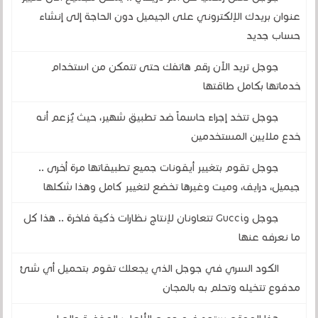
عنوان بريدك الإلكتروني على الجيميل دون الحاجة إلى إنشاء
حساب جديد
جوجل تريد الآن رقم هاتفك حتى تتمكن من استخدام
خدماتها بكامل طاقتها
جوجل تتخد إجراءً حاسماً ضد تطبيق شهير، حيث يُزعم أنه
خدع ملايين المستخدمين
جوجل تقوم بتغيير أيقونات جميع تطبيقاتها مرة أخرى ..
جيميل، درايف، وميت وغيرها تخضع لتغيير كامل وهذا شكلها
جوجل وGucci تتعاونان لإنتاج نظارات ذكية فاخرة .. هذا كل
ما نعرفه عنها
الكود السري في جوجل الذي يجعلك تقوم بتحميل أي شئ
مدفوع تتخيله وتحلم به بالمجان