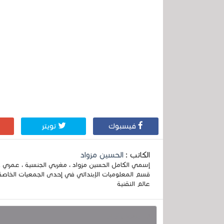
فيسبوك
تويتر
الكاتب :
الحسين مزواد
قسم المعلوميات الإبتدائي في إحدى الجمعيات الخاصة
عالم التقنية
قد يهمك أيضا :