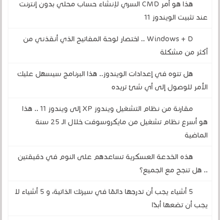
هذا هو أمر CMD السري لإنشاء حساب محلي بدون إنترنت
عند تثبيت الويندوز 11
Windows + D .. اختصار لوحة المفاتيح الذي أنقذني من
أكثر من مشكلة
هل تتوه في إعدادات الويندوز.. هذا البرنامج سيسهل عليك
الأمر للوصول إلى أي شئ تريده
مقارنة من نظام التشغيل ويندوز XP إلى ويندوز 11 .. هذا
هو أسرع نظام تشغيل من مايكروسوفت خلال الـ 25 سنة
الماضية
هذه الخدعة العسكرية تساعدهم على النوم في دقيقتين
.. هل تنجح مع الجميع؟
5 أشياء يجب أن تدرجها دائمًا في سيرتك الذاتية، و 5 أشياء لا
يجب أن تضعها أبدًا