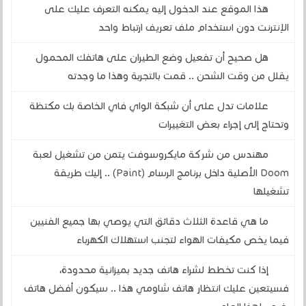
هذا الموقع عند الدخول إليه يمكنه التعرف عليك على
الإنترنت دون استخدام ملف تعريف ارتباط واحد
هل صحيح أن تفعيل وضع الطيران على هاتفك المحمول
يقلل من وقت الشحن .. قمت بالتجربة وهذا ما وجدته
علامات تدل على أن شبكة الواي فاي الخاصة بك مكتظة
وتحتاج إلى إجراء بعض التغييرات
مهندس من شركة مايكروسوفت يتمن من تشغيل لعبة
Doom الأصلية داخل برنامج الرسام (Paint) .. إليك طريقة
تشغيلها
ما هي قاعدة الثلاث دقائق التي يوصي بها جميع الفنيين
فيما يخص مكيفات الهواء لتجنب استهلاك الكهرباء
إذا كنت تخطط لشراء هاتف جديد بميزانية محدودة،
فسيتعين عليك انتظار هاتف شاومي هذا .. سيكون أفضل هاتف