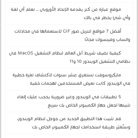
موقع عبارة عن كنز يقدمه الإتحاد الأوروبي .. تعلم أي لغة
وأي شئ يخطر في بالك
أفضل 7 مواقع لتنزيل صور GIF لاستعمالها في محادثات
واتساب وفيسبوك مجانًا
كيفية تضيف شريط آبل العائم لنظام التشغيل MacOS في
نظامي التشغيل الويندوز 10 و11
مايكروسوفت تستغرق عشر سنوات لاكتشاف ثغرة خطيرة
في الويندوز كانت تعرض المستخدمين لهجمات خفية
5 تطبيقات في الويندوز وغير ضرورية يحجب عليك إلغاء
تثبيتها لجعل جهاز الكمبيوتر الخاص بك سريع
قم تثبيت هذا التطبيق الجديد من جوجل لنظام الويندوز،
وستُغيّر طريقة استخدامك لجهاز الكمبيوتر الخاص بك