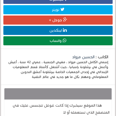
تويتر
جوجل +
لينكدين
واتساب
الكاتب :
الحسين مزواد
إسمي الكامل الحسين مزواد ، مغربي الجنسية ، عمري 42 سنة ، أعيش
وأعمل في برشلونة بإسبانيا ، حيث أشتغل كأستاذ قسم المعلوميات
الإبتدائي في إحدى الجمعيات الخاصة ببرشلونة أعشق التدوين
المعلوماتي ومهتم بكل ما هو جديد في عالم التقنية
قد يهمك أيضا :
هذا الموقع سيخبرك إذا كانت غوغل تتجسس عليك في
المتصفح الذي تستعمله أو لا