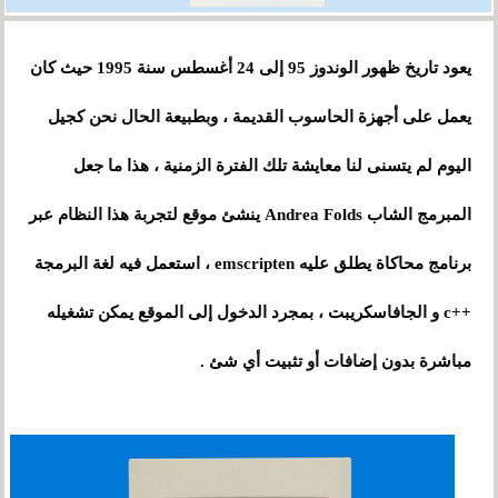
يعود تاريخ ظهور الوندوز 95 إلى 24 أغسطس سنة 1995 حيث كان
أجهزة الحاسوب
يعمل على
القديمة ، وبطبيعة الحال نحن كجيل
اليوم لم يتسنى لنا معايشة تلك الفترة الزمنية ، هذا ما جعل
المبرمج الشاب Andrea Folds ينشئ موقع لتجربة هذا النظام عبر
برنامج محاكاة يطلق عليه emscripten ، استعمل فيه لغة البرمجة
++c و الجافاسكريبت ، بمجرد الدخول إلى الموقع يمكن تشغيله
مباشرة بدون إضافات أو تثبيت أي شئ .