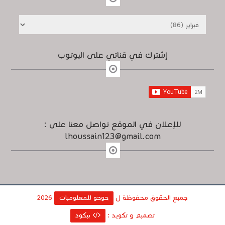
إشترك في قناتي على اليوتوب
للإعلان في الموقع تواصل معنا على :
lhoussain123@gmail.com
جميع الحقوق محفوظة ل
حوحو للمعلوميات
2026
تصميم و تكويد :
بيكود