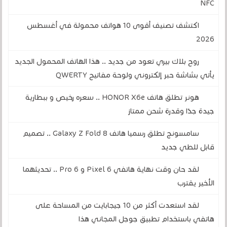
NFC
اكتشف تصنيف أقوى 10 هواتف محمولة في أغسطس
2026
روح بلاك بيري تعود من جديد .. هذا الهاتف المحمول الجديد
يأتي بشاشة حبر إلكتروني ولوحة مفاتيح QWERTY
هونر تطلق هاتف HONOR X6e .. سعره رخيص و ببطارية
جيدة جدًا وقدرة شحن ممتاز
سامسونج تطلق رسميا هاتف Galaxy Z Fold 8 .. تصميم
قابل للطي جديد
لقد حان وقت نهاية هاتفي Pixel 6 و 6 Pro .. تحديثهما
الأخير يقترب
لقد استعدت أكثر من 10 جيجابايت من المساحة على
هاتفي باستخدام تطبيق جوجل المجاني هذا