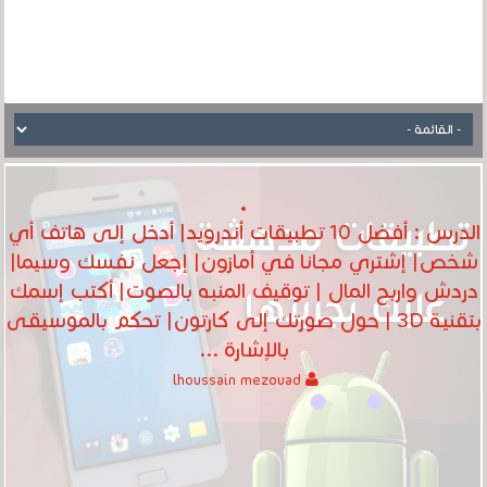
الدرس : أفضل 10 تطبيقات أندرويد| أدخل إلى هاتف أي
شخص| إشتري مجانا في أمازون| إجعل نفسك وسيما|
دردش واربح المال | توقيف المنبه بالصوت| أكتب إسمك
بتقنية 3D | حول صورتك إلى كارتون| تحكم بالموسيقى
بالإشارة ...
lhoussain mezouad