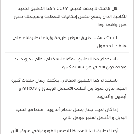
هل هاتفك لا يدعم تطبيق GCam ؟ هذا التطبيق الجديد
للكاميرا، الذي يتمتع بنفس إمكانيات المعالجة وسيجعلك تصور
صور واضحة جدا
AuraOrbit .. تطبيق سيغير طريقة رؤيتك لتطبيقاتك على
هاتفك المحمول
باستخدام هذا التطبيق، يمكنك استخدام نظام أندرويد بيد
واحدة دون التخلي عن شاشة كبيرة
باستخدام هذا التطبيق المجاني، يمكنك إرسال ملفات كبيرة
الحجم بدون قيود بين أنظمة التشغيل الويندوز و macOS و
آيفون و أندرويد
إذا كان لديك جهاز يعمل بنظام أندرويد ، فهذا هو المتجر
البديل و الأفضل لمتجر جوجل بلاي
أخيرًا! تطبيق Hasselblad للتصوير الفوتوغرافي متوفر الآن