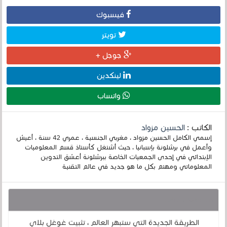
فيسبوك
تويتر
جوجل +
لينكدين
واتساب
الكاتب :
الحسين مزواد
إسمي الكامل الحسين مزواد ، مغربي الجنسية ، عمري 42 سنة ، أعيش
وأعمل في برشلونة بإسبانيا ، حيث أشتغل كأستاذ قسم المعلوميات
الإبتدائي في إحدى الجمعيات الخاصة ببرشلونة أعشق التدوين
المعلوماتي ومهتم بكل ما هو جديد في عالم التقنية
قد يهمك أيضا :
الطريقة الجديدة التي ستبهر العالم ، تثبيت غوغل بلاي