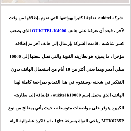
تفاجئنا
شركة oukitel
كثيرا بهواتفها التي تقوم بإطلاقها من وقت
لآخر ، فبعد أن تعرفنا على هاتف
OUKITEL K4000
الذي يصعب
كسر شاشته ، قامت الشركة بإرسال إلي هاتف آخر تم إطلاقه
مؤخرا ، ما يميزه هو بطاريته القوية والتي تصل سعتها إلى 10000
ميلي أمبير وهذا يعني أكثر من 10 أيام من استعمال الهاتف بدون
التفكير في شحنه ،وسنقوم في هذا الفيديو بمراجعة كاملة لهذا
الهاتف الذي يحمل إسم oukitel k10000 ، فإضافة إلى بطاريته
الكبيرة يتوفر على مواصفات متوسطة ، حيث يأتي بمعالج من نوع
MTK6735P رباعي النواة بسرعة 1ghz ، ثم ذاكرة عشوائية الرام