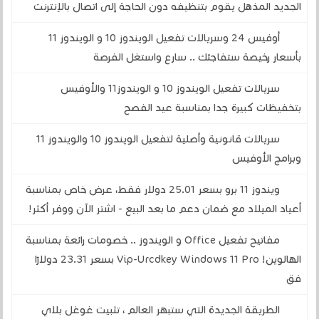
الجديد المذهل يقوم بتنظيفه دون الحاجة إلى اتصال بالإنترنت
أوفيس 24 وسريالات تفعيل الويندوز 10 و الويندوز 11
بأسعار رخيصة ستفاجئك .. سارع واستغل الفرصة
سريالات تفعيل الويندوز 10 و الويندوز11 والأوفيس
بتخفيظات كبيرة جدا بمناسبة عيد الفصح
سريالات قانونية وأصلية لتفعيل الويندوز 10 والويندوز 11
وبرامج الأوفيس
ويندوز 11 برو بسعر 25.01 دولار فقط، عرض خاص بمناسبة
أعياد الميلاد مع ضمان دعم ما بعد البيع - اشتر الآن ووفر أكثر!
مفاتيح تفعيل Office و الويندوز .. خصومات رائعة بمناسبة
الهالوين! Vip-Urcdkey Windows 11 Pro بسعر 23.31 دولارًا
فق
الطريقة الجديدة التي ستبهر العالم ، تثبيت غوغل بلاي