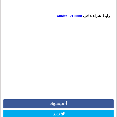
رابط شراء هاتف
oukitel k10000
فيسبوك
تويتر