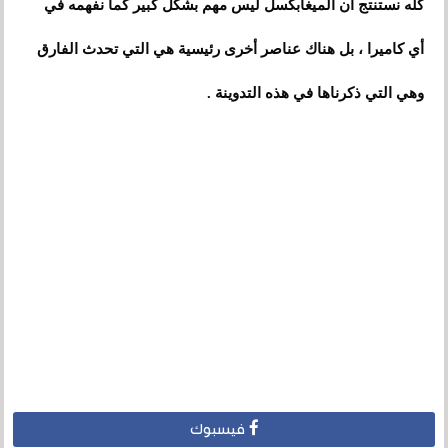
كله نستنتج أن الميغابكسل ليس مهم بشكل كبير كما نفهمه في
أي كاميرا ، بل هناك عناصر أخرى رئيسية هي التي تحدث الفارق
وهي التي ذكرناها في هذه التدوينة .
فيسبوك