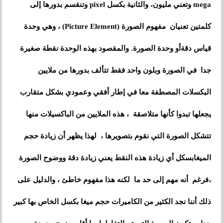
mega وتعني مليون، والثانية بكسل pixel وتنقسم بدورها إلى
كلمتين تعنيان مفهوم الصورة (Picture Element) ، وهي وحدة
قياس دقةأو وحدة الصورة. والمقصود بهذه الوحدة نقطة صغيرة
جدا في الصورة وبلون واحد فقط تتألف بدورها من ملايين
البكسلات المصطفة معا في إطار أفقي وعمودي بشكل متقارب
يجعلها تبدوا كأنها متلاصقة ، هذه الملايين من الباكسيلات منها
تتشكل الصورة التي نقوم بتصويرها ، لهذا يظهر أن زيادة حجم
الميغابسكل أي زيادة هذه النقط يعني زيادة دقة ووضوح الصورة
،فرغم أنه مهم إلى حد ما لكنه هذا مفهوم خاطئ ، والدليل على
ذلك أننا نجد الكثير من الكاميرات حجم ميغا بكسل الخاص بها كبير