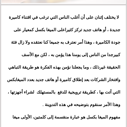
لا يختلف إثنان على أن أغلب الناس التي ترغب في اقتناء كاميرة
جديدة ، أو هاتف جديد تركز كثيراعلى الميغا بكسل كمعيار على
جودة الكاميرة ، وهذا أمر نعترف به جميعا كنا نعتقده ولا زال فئة
كبيرجدا من الناس إلى يومنا هذا يؤمن به ، لكن مع الأسف
الحقيقة غيرذلك ، وما يجعلنا نؤمن بهذه الفكرة هو طريقة التباهي
وافتخار الشركات بعد إطلاق كاميرة أو هاتف جديد بعدد الميغابكس
التي أتت بها ، كطريقة ترويجية للدفع بالمستهلك لشراء أجهزتها ،
وهذا الأمر سنقوم بتوضيحه في هذه التدوينة .
مفهوم الميغا بكسل هو عبارة منقسمة إلى كلمتين، الأولى ميغا