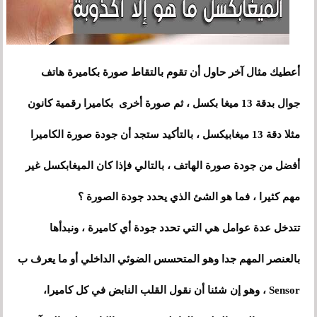
أعطيك مثال آخر حاول أن تقوم بالتقاط صورة بكاميرة هاتف
جوال بدقة 13 ميغا بكسل ، ثم صورة أخرى بكاميرا رقمية كانون
مثلا دقة 13 ميغابيكسل ، بالتأكيد ستجد أن جودة صورة الكاميرا
أفضل من جودة صورة الهاتف ، بالتالي فإذا كان الميغابكسل غير
مهم كثيرا ، فما هو الشئ الذي يحدد جودة الصورة ؟
تتدخل عدة عوامل هي التي تحدد جودة أي كاميرة ، ونبدأها
بالعنصر المهم جدا وهو المتحسس الضوئي الداخلي أو ما يعرف ب
Sensor
،
وهو إن شئنا أن نقول القلب النابض في كل كاميرا،