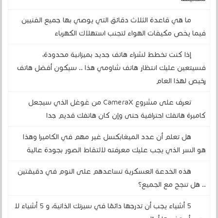
ما هي قاعدة الثلاث دقائق التي يوصي بها جميع الفنيين
فيما يخص مكيفات الهواء لتجنب استهلاك الكهرباء
إذا كنت تخطط لشراء هاتف جديد بميزانية محدودة،
فسيتعين عليك انتظار هاتف شاومي هذا .. سيكون أفضل هاتف
رخيص لهذا العام
تعرف على مشروع CameraX من غوغل الذي سيجعل
كاميرة هاتفك احترافية حتى وإن كان هاتفك قديم جدا
هل تعلم أن عدد الميغابكسل غير مهم في الكاميرا وهذا
هو السر الذي يجب عليك معرفته لالتقاط الصور بجودة عالية
هذه الخدعة العسكرية تساعدهم على النوم في دقيقتين
.. هل تنجح مع الجميع؟
5 أشياء يجب أن تدرجها دائمًا في سيرتك الذاتية، و 5 أشياء لا