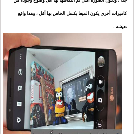
وتكون الصورة التي تم التقاطها بها
جدا ،
أقل وضوح وجودة من
كاميرات أخرى يكون الميغا بكسل الخاص بها أقل ، وهذا واقع
نعيشه .