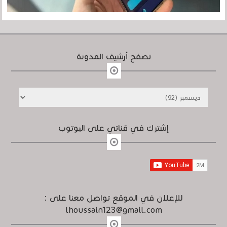
تصفح أرشيف المدونة
إشترك في قناتي على اليوتوب
للإعلان في الموقع تواصل معنا على :
lhoussain123@gmail.com